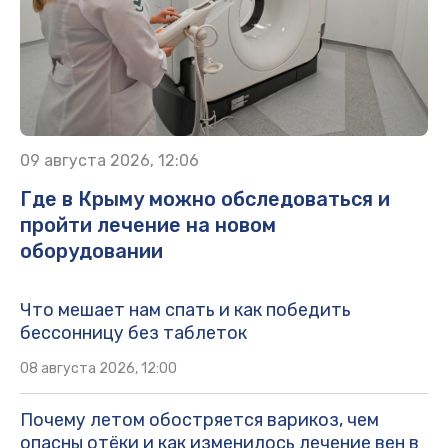
09 августа 2026, 12:06
Где в Крыму можно обследоваться и
пройти лечение на новом
оборудовании
Что мешает нам спать и как победить
бессонницу без таблеток
08 августа 2026, 12:00
Почему летом обостряется варикоз, чем
опасны отёки и как изменилось лечение вен в