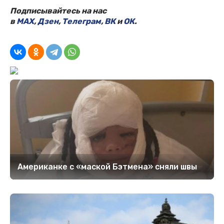
Подписывайтесь на нас
в
MAX
,
Дзен
,
Телеграм
,
ВК
и
ОК
.
Американке с «маской Бэтмена» сняли швы