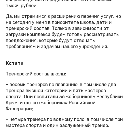
тысяч рублей.
Да, мы стремимся к расширению перечня услуг, но
на сегодня у меня в приоритете школа, дети и
тренерский состав. Только в зависимости от
загрузки комплекса будем готовы рассматривать
предложения, которые будут отвечать
требованиям и задачам нашего учреждения.
Кстати
Тренерский состав школы:
– восемь тренеров по плаванию, в том числе два
тренера высшей категории и пять мастеров
спорта. Они воспитали 36 «сборников» Республики
Крым, и одного «сборника» Российской
Федерации;
– четыре тренера по водному поло, в том числе три
мастера спорта и один заслуженный тренер.