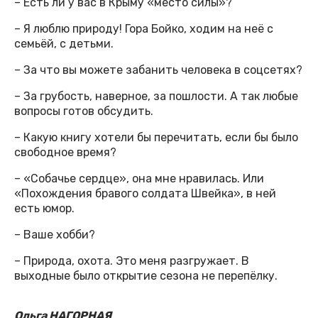
– Есть ли у вас в Крыму «место силы»?
– Я люблю природу! Гора Бойко, ходим на неё с
семьёй, с детьми.
– За что вы можете забанить человека в соцсетях?
– За грубость, наверное, за пошлости. А так любые
вопросы готов обсудить.
– Какую книгу хотели бы перечитать, если бы было
свободное время?
– «Собачье сердце», она мне нравилась. Или
«Похождения бравого солдата Швейка», в ней
есть юмор.
– Ваше хобби?
– Природа, охота. Это меня разгружает. В
выходные было открытие сезона не перепёлку.
Ольга НАГОРНАЯ