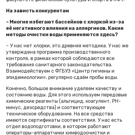
На зависть конкурентам
– Многие избегают бассейнов с хлоркой из-за
её негативного влияния на аллергиков. Какие
методы очистки воды применяются здесь?
– У нас нет хлорки, это древняя методика. У нас же
утверждена программа производственного
контроля, в рамках которой соблюдаются все
требования санитарного законодательства.
Взаимодействуем с ФГБУЗ «Центр гигиены и
эпидемиологии», регулярно сдаём пробы воды.
Конечно, большое внимание уделяем качеству и
состоянию воды. Для этого используем передовые
химические реагенты (альгицид, коагулянт, PH-
минус, дезcредства) и соответствующее
техническое оборудование. На все средства
имеются сертификаты соответствия. У нас есть
отдел водоподготовки, в котором работают
операторы-аппаратчики химводоочистки и