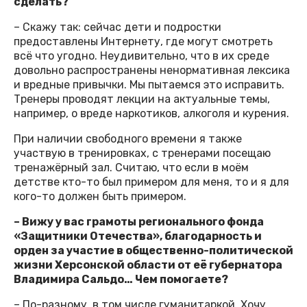
сделать?
– Скажу так: сейчас дети и подростки
предоставлены Интернету, где могут смотреть
всё что угодно. Неудивительно, что в их среде
довольно распространены ненормативная лексика
и вредные привычки. Мы пытаемся это исправить.
Тренеры проводят лекции на актуальные темы,
например, о вреде наркотиков, алкоголя и курения.
При наличии свободного времени я также
участвую в тренировках, с тренерами посещаю
тренажёрный зал. Считаю, что если в моём
детстве кто-то был примером для меня, то и я для
кого-то должен быть примером.
– Вижу у вас грамоты регионального фонда
«Защитники Отечества», благодарность и
орден за участие в общественно-политической
жизни Херсонской области от её губернатора
Владимира Сальдо… Чем помогаете?
– По-разному, в том числе гуманитаркой. Хочу