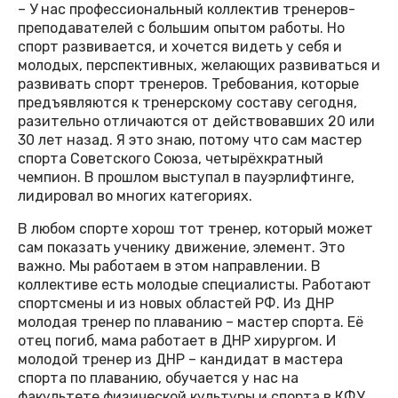
– У нас профессиональный коллектив тренеров-
преподавателей с большим опытом работы. Но
спорт развивается, и хочется видеть у себя и
молодых, перспективных, желающих развиваться и
развивать спорт тренеров. Требования, которые
предъявляются к тренерскому составу сегодня,
разительно отличаются от действовавших 20 или
30 лет назад. Я это знаю, потому что сам мастер
спорта Советского Союза, четырёхкратный
чемпион. В прошлом выступал в пауэрлифтинге,
лидировал во многих категориях.
В любом спорте хорош тот тренер, который может
сам показать ученику движение, элемент. Это
важно. Мы работаем в этом направлении. В
коллективе есть молодые специалисты. Работают
спортсмены и из новых областей РФ. Из ДНР
молодая тренер по плаванию – мастер спорта. Её
отец погиб, мама работает в ДНР хирургом. И
молодой тренер из ДНР – кандидат в мастера
спорта по плаванию, обучается у нас на
факультете физической культуры и спорта в КФУ.