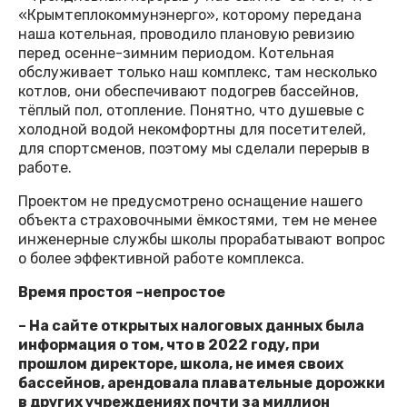
«Крымтеплокоммунэнерго», которому передана
наша котельная, проводило плановую ревизию
перед осенне-зимним периодом. Котельная
обслуживает только наш комплекс, там несколько
котлов, они обеспечивают подогрев бассейнов,
тёплый пол, отопление. Понятно, что душевые с
холодной водой некомфортны для посетителей,
для спортсменов, поэтому мы сделали перерыв в
работе.
Проектом не предусмотрено оснащение нашего
объекта страховочными ёмкостями, тем не менее
инженерные службы школы прорабатывают вопрос
о более эффективной работе комплекса.
Время простоя –непростое
– На сайте открытых налоговых данных была
информация о том, что в 2022 году, при
прошлом директоре, школа, не имея своих
бассейнов, арендовала плавательные дорожки
в других учреждениях почти за миллион