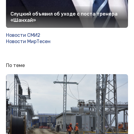
Слуцкий объявил об уходе с поста тренера
«Шанхай»
Новости СМИ2
Новости МирТесен
По теме