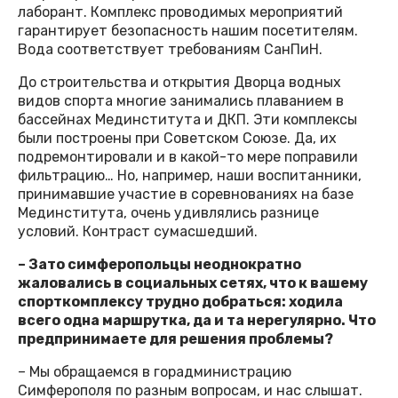
лаборант. Комплекс проводимых мероприятий
гарантирует безопасность нашим посетителям.
Вода соответствует требованиям СанПиН.
До строительства и открытия Дворца водных
видов спорта многие занимались плаванием в
бассейнах Мединститута и ДКП. Эти комплексы
были построены при Советском Союзе. Да, их
подремонтировали и в какой-то мере поправили
фильтрацию… Но, например, наши воспитанники,
принимавшие участие в соревнованиях на базе
Мединститута, очень удивлялись разнице
условий. Контраст сумасшедший.
– Зато симферопольцы неоднократно
жаловались в социальных сетях, что к вашему
спорткомплексу трудно добраться: ходила
всего одна маршрутка, да и та нерегулярно. Что
предпринимаете для решения проблемы?
– Мы обращаемся в горадминистрацию
Симферополя по разным вопросам, и нас слышат.