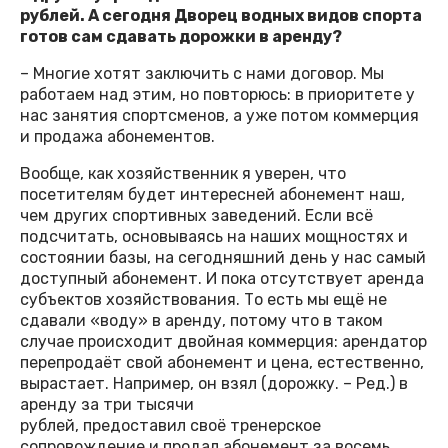
рублей. А сегодня Дворец водных видов спорта
готов сам сдавать дорожки в аренду?
– Многие хотят заключить с нами договор. Мы
работаем над этим, но повторюсь: в приоритете у
нас занятия спортсменов, а уже потом коммерция
и продажа абонементов.
Вообще, как хозяйственник я уверен, что
посетителям будет интересней абонемент наш,
чем других спортивных заведений. Если всё
подсчитать, основываясь на наших мощностях и
состоянии базы, на сегодняшний день у нас самый
доступный абонемент. И пока отсутствует аренда
субъектов хозяйствования. То есть мы ещё не
сдавали «воду» в аренду, потому что в таком
случае происходит двойная коммерция: арендатор
перепродаёт свой абонемент и цена, естественно,
вырастает. Например, он взял (дорожку. – Ред.) в
аренду за три тысячи
рублей, предоставил своё тренерское
сопровождение и продал абонемент за восемь