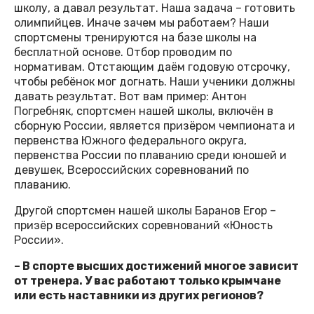
школу, а давал результат. Наша задача – готовить
олимпийцев. Иначе зачем мы работаем? Наши
спортсмены тренируются на базе школы на
бесплатной основе. Отбор проводим по
нормативам. Отстающим даём годовую отсрочку,
чтобы ребёнок мог догнать. Наши ученики должны
давать результат. Вот вам пример: Антон
Погребняк, спортсмен нашей школы, включён в
сборную России, является призёром чемпионата и
первенства Южного федерального округа,
первенства России по плаванию среди юношей и
девушек, Всероссийских соревнований по
плаванию.
Другой спортсмен нашей школы Баранов Егор –
призёр всероссийских соревнований «Юность
России».
– В спорте высших достижений многое зависит
от тренера. У вас работают только крымчане
или есть наставники из других регионов?