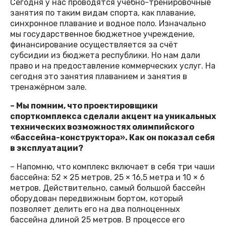
Сегодня у нас проводятся учебно-тренировочные
занятия по таким видам спорта, как плавание,
синхронное плавание и водное поло. Изначально
мы государственное бюджетное учреждение,
финансирование осуществляется за счёт
субсидии из бюджета республики. Но нам дали
право и на предоставление коммерческих услуг. На
сегодня это занятия плаванием и занятия в
тренажёрном зале.
– Мы помним, что проектировщики
спорткомплекса сделали акцент на уникальных
технических возможностях олимпийского
«бассейна-конструктора». Как он показал себя
в эксплуатации?
– Напомню, что комплекс включает в себя три чаши
бассейна: 52 × 25 метров, 25 × 16,5 метра и 10 × 6
метров. Действительно, самый большой бассейн
оборудован передвижным бортом, который
позволяет делить его на два полноценных
бассейна длиной 25 метров. В процессе его