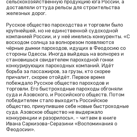
сельскохозяйственную продукцию юга России, а
доставляли оттуда рельсы для строительства
железных дорог.
Русское общество пароходства и торговли было
крупнейшей, но не единственной судоходной
компанией России, и у неё имелись конкуренты. «С
восходом солнца за волнорезом появляются
чёрные дымки пароходов, идущих в Феодосию со
стороны Одессы. Иногда выйдешь на волнорез и
становишься свидетелем пароходной гонки
конкурирующих пароходных компаний. Идёт
борьба за пассажиров, за грузы, кто скорее
причалит, скорее отойдёт. Первое время
побеждало Русское общество пароходов и
торговли. Его быстроходные пароходы обгоняли
суда и Азовского, и Российского обществ. Потом
победителем стало выходить Российское
общество, прикупившее себе новые быстроходные
суда. Азовское общество не выдержало
конкуренции и разорилось», – читаем в книге
Ивана Саркизова-Серазини «Воспоминания о
Феодосии».