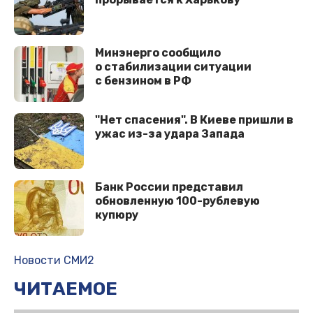
Минэнерго сообщило
о стабилизации ситуации
с бензином в РФ
"Нет спасения". В Киеве пришли в
ужас из-за удара Запада
Банк России представил
обновленную 100-рублевую
купюру
Новости СМИ2
ЧИТАЕМОЕ