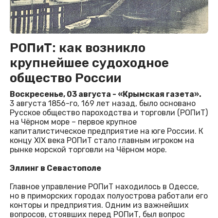
РОПиТ: как возникло
крупнейшее судоходное
общество России
Воскресенье, 03 августа - «Крымская газета».
3 августа 1856-го, 169 лет назад, было основано
Русское общество пароходства и торговли (РОПиТ)
на Чёрном море – первое крупное
капиталистическое предприятие на юге России. К
концу XIX века РОПиТ стало главным игроком на
рынке морской торговли на Чёрном море.
Эллинг в Севастополе
Главное управление РОПиТ находилось в Одессе,
но в приморских городах полуострова работали его
конторы и предприятия. Одним из важнейших
вопросов, стоявших перед РОПиТ, был вопрос