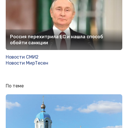
Россия перехитрила EC и нашла способ
обойти санкции
Новости СМИ2
Новости МирТесен
По теме