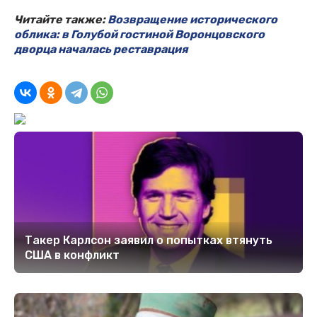
Читайте также:
Возвращение исторического
облика: в Голубой гостиной Воронцовского
дворца началась реставрация
Такер Карлсон заявил о попытках втянуть
США в конфликт