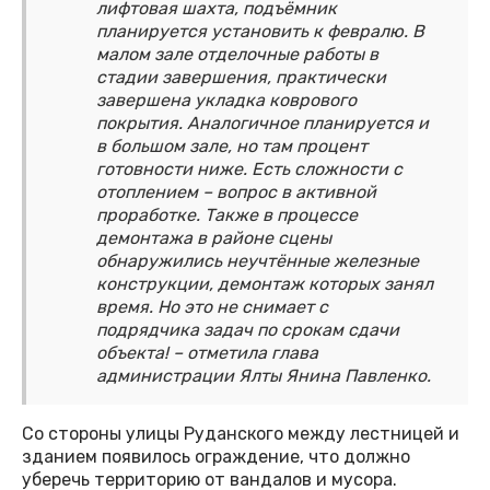
лифтовая шахта, подъёмник
планируется установить к февралю. В
малом зале отделочные работы в
стадии завершения, практически
завершена укладка коврового
покрытия. Аналогичное планируется и
в большом зале, но там процент
готовности ниже. Есть сложности с
отоплением – вопрос в активной
проработке. Также в процессе
демонтажа в районе сцены
обнаружились неучтённые железные
конструкции, демонтаж которых занял
время. Но это не снимает с
подрядчика задач по срокам сдачи
объекта! – отметила глава
администрации Ялты Янина Павленко.
Со стороны улицы Руданского между лестницей и
зданием появилось ограждение, что должно
уберечь территорию от вандалов и мусора.