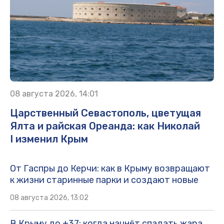
08 августа 2026, 14:01
Царственный Севастополь, цветущая
Ялта и райская Ореанда: как Николай
I изменил Крым
От Гаспры до Керчи: как в Крыму возвращают
к жизни старинные парки и создают новые
08 августа 2026, 13:02
В Крыму до +37: когда начнёт спадать жара