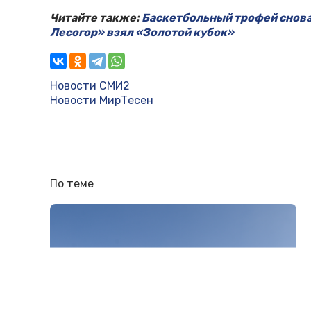
Читайте также:
Баскетбольный трофей снова
Лесогор» взял «Золотой кубок»
Новости СМИ2
Новости МирТесен
По теме