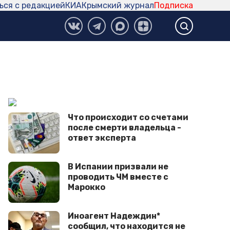
ься с редакцией
КИА
Крымский журнал
Подписка
Что происходит со счетами
после смерти владельца -
ответ эксперта
В Испании призвали не
проводить ЧМ вместе с
Марокко
Иноагент Надеждин*
сообщил, что находится не