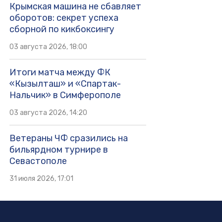
Крымская машина не сбавляет
оборотов: секрет успеха
сборной по кикбоксингу
03 августа 2026, 18:00
Итоги матча между ФК
«Кызылташ» и «Спартак-
Нальчик» в Симферополе
03 августа 2026, 14:20
Ветераны ЧФ сразились на
бильярдном турнире в
Севастополе
31 июля 2026, 17:01