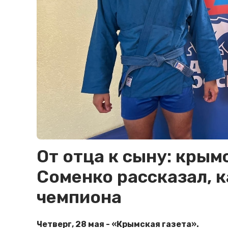
От отца к сыну: крым
Соменко рассказал, к
чемпиона
Четверг, 28 мая - «Крымская газета».