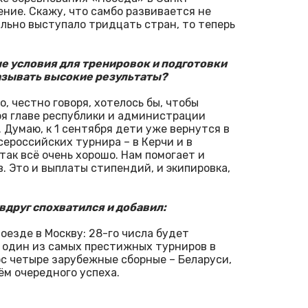
ние. Скажу, что самбо развивается не
ильно выступало тридцать стран, то теперь
ые условия для тренировок и подготовки
азывать высокие результаты?
о, честно говоря, хотелось бы, чтобы
ря главе республики и администрации
Думаю, к 1 сентября дети уже вернутся в
ероссийских турнира – в Керчи и в
так всё очень хорошо. Нам помогает и
 Это и выплаты стипендий, и экипировка,
вдруг спохватился и добавил:
оезде в Москву: 28-го числа будет
 один из самых престижных турниров в
с четыре зарубежные сборные – Беларуси,
м очередного успеха.