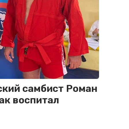
ский самбист Роман
ак воспитал