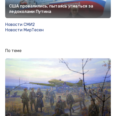
США провалились, пытаясь угнаться за
ледоколами Путина
Новости СМИ2
Новости МирТесен
По теме