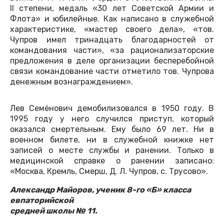
II степени, медаль «30 лет Советской Армии и
Флота» и юбилейные. Как написано в служебной
характеристике, «мастер своего дела», «тов.
Чупров имел тринадцать благодарностей от
командования части», «за рационализаторские
предложения в деле организации бесперебойной
связи командование части отметило тов. Чупрова
денежным вознаграждением».
Лев Семёнович демобилизовался в 1950 году. В
1995 году у него случился приступ, который
оказался смертельным. Ему было 69 лет. Ни в
военном билете, ни в служебной книжке нет
записей о месте службы и ранении. Только в
медицинской справке о ранении записано:
«Москва, Кремль, Смерш, Д. Л. Чупров, с. Трусово».
Александр Майоров, ученик 8-го «Б» класса
евпаторийской
средней школы № 11.