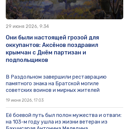
29 июня 2026, 9:34
Они были настоящей грозой для
оккупантов: Аксёнов поздравил
крымчан с Днём партизан и
подпольщиков
В Раздольном завершили реставрацию
памятного знака на Братской могиле
советских воинов и мирных жителей
19 июня 2026, 17:03
Её боевой путь был полон мужества и отваги:
на 103-м году ушла из жизни ветеран из
Бахчисарая Антонина Меледина