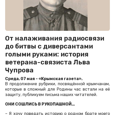
От налаживания радиосвязи
до битвы с диверсантами
голыми руками: история
ветерана-связиста Льва
Чупрова
Среда, 07 мая - «Крымская газета».
В продолжение рубрики, посвящённой крымчанам,
которые в сложный для Родины час встали на её
защиту, публикуем письма наших читателей.
ОНИ СОШЛИСЬ В РУКОПАШНОЙ…
– Я хочу поведать историю о родном брате моего