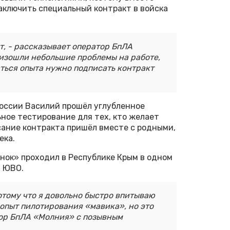
аключить специальный контракт в войска
, - рассказывает оператор БпЛА
изошли небольшие проблемы на работе,
аться опыта нужно подписать контракт
оссии Василий прошёл углубленное
ное тестирование для тех, кто желает
исание контракта пришёл вместе с родными,
ека.
снок» проходил в Республике Крым в одном
и ЮВО.
отому что я довольно быстро впитываю
опыт пилотирования «мавика», но это
тор БпЛА «Молния» с позывным