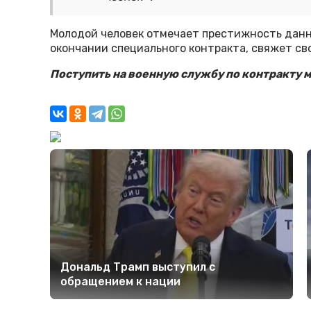
Молодой человек отмечает престижность данн
окончании специального контракта, свяжет с
Поступить на военную службу по контракту
Дональд Трамп выступил с
обращением к нации