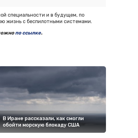
ой специальности и в будущем, по
вою жизнь с беспилотными системами.
 можно
по ссылке
.
В Иране рассказали, как смогли
обойти морскую блокаду США