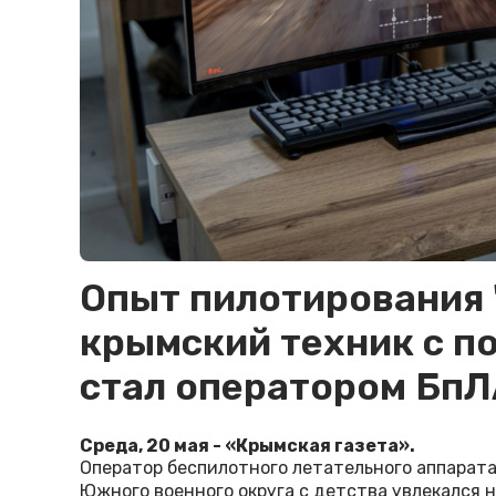
Опыт пилотирования 
крымский техник с п
стал оператором Бп
Среда, 20 мая - «Крымская газета».
Оператор беспилотного летательного аппарат
Южного военного округа с детства увлекался 