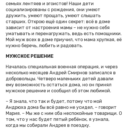
семьях лентяев и эгоистов! Наши дети
социализированы с рождения, они умеют
дружить, умеют прощать, умеют слышать
старших. Открою ещё один секрет: всё в доме
зависит от настроения мамы – не нужно себя
уматывать и перенагружать, ведь есть помощники.
Мой муж всех в доме приучил, что мама хрупкая, её
нужно беречь, любить и радовать.
МУЖСКОЕ РЕШЕНИЕ
Началась специальная военная операция, и через
несколько месяцев Андрей Смирнов записался в
добровольцы. Четверо маленьких детей давали
ему возможность остаться дома, но он принял
мужское решение и сообщил об этом любимой.
– Я знала, что так и будет, потому что мой
Андрюха дома бы всё равно не усидел, – говорит
Мария. – Мы же с ним оба неспокойные товарищи. О
том, что у нас будет пятый ребёнок, я узнала,
когда мы собирали Андрея в поездку.