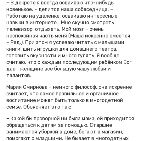
– В декрете я всегда осваиваю что-нибудь
новенькое, – делится наша собеседница. –
Работаю на удалёнке, осваиваю интересные
навыки в интернете… Мне скучно смотреть
телевизор, отдыхать. Мой мозг – очень
неспокойная часть меня (Маша искренне смеётся.
– Ред.). При этом я успеваю читать с малышами
книги, шить игрушки для домашнего театра,
готовить вкусности и много гулять. Я вообще
считаю, что с каждым последующим ребёнком Бог
даёт женщине всё большую чашу любви и
талантов.
Мария Смирнова – немного философ, она искренне
считает, что самое правильное и органичное
воспитание может быть только в многодетной
семье. Объясняет это так:
– Какой бы проворной ни была мама, ей приходится
обращаться к детям за помощью. Старшие
занимаются уборкой в доме, бегают в магазин,
помогают с младшими. Не бывает в многодетных