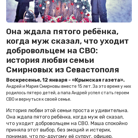
Она ждала пятого ребёнка,
когда муж сказал, что уходит
добровольцем на СВО:
история любви семьи
Смирновых из Севастополя
Воскресенье, 12 января - «Крымская газета».
Андрей и Мария Смирновы вместе 15 лет. За это время у них
родилось пятеро детей, а папа Андрей успел стать героем
СВО и вернуться к своей семье.
История любви этой семьи проста и удивительна.
Она ждала пятого ребёнка, когда муж ей сказал,
что уходит добровольцем на СВО. Маша спокойно
приняла этот выбор, без эмоций и истерик,
понимая, что по-другому её супруг, офицер,