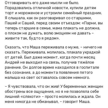
Отговаривать его даже мысли не было.
Порадовались отличной новости, купили детям
торт и мороженое и устроили семейный праздник.
Я слышала, как он разговаривал со старшими,
Пашей и Сашей, перед своим отъездом: «Парни, вы
теперь старшие в семье, мама плакать не должна,
о плохом не думать, волю эмоциям не давать –
живите так, будто я рядом».
Сказать, что Маша переживала о муже, – ничего не
сказать. Переживала, молилась, плакала украдкой
от детей. Был даже момент, когда почти месяц
Андрей не выходил на связь, получив тяжёлое
ранение. Он долгое время находился в госпитале
без сознания, а до момента появления пятого
малыша на свет оставалось совсем немного.
– Я чувствовала, что он жив! У беременных женщин
обострены все ощущения, но я не позволяла себе
лишней «слякоти» – просто молилась и ждала. Он
меня никогда не обманывал, – говорит Маша.