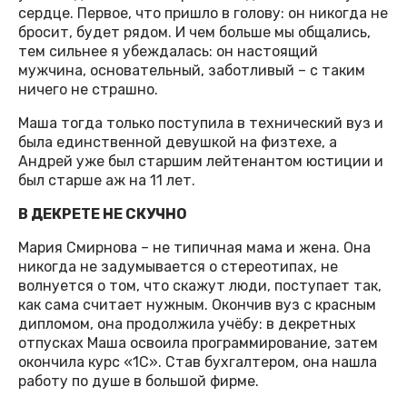
сердце. Первое, что пришло в голову: он никогда не
бросит, будет рядом. И чем больше мы общались,
тем сильнее я убеждалась: он настоящий
мужчина, основательный, заботливый – с таким
ничего не страшно.
Маша тогда только поступила в технический вуз и
была единственной девушкой на физтехе, а
Андрей уже был старшим лейтенантом юстиции и
был старше аж на 11 лет.
В ДЕКРЕТЕ НЕ СКУЧНО
Мария Смирнова – не типичная мама и жена. Она
никогда не задумывается о стереотипах, не
волнуется о том, что скажут люди, поступает так,
как сама считает нужным. Окончив вуз с красным
дипломом, она продолжила учёбу: в декретных
отпусках Маша освоила программирование, затем
окончила курс «1С». Став бухгалтером, она нашла
работу по душе в большой фирме.