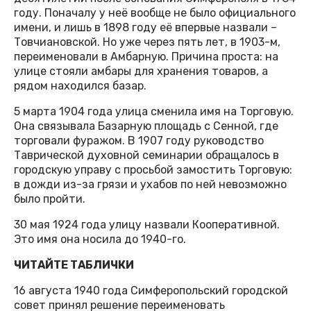
году. Поначалу у неё вообще не было официального
имени, и лишь в 1898 году её впервые назвали –
Товчиановской. Но уже через пять лет, в 1903-м,
переименовали в Амбарную. Причина проста: на
улице стояли амбары для хранения товаров, а
рядом находился базар.
5 марта 1904 года улица сменила имя на Торговую.
Она связывала Базарную площадь с Сенной, где
торговали фуражом. В 1907 году руководство
Таврической духовной семинарии обращалось в
городскую управу с просьбой замостить Торговую:
в дожди из-за грязи и ухабов по ней невозможно
было пройти.
30 мая 1924 года улицу назвали Кооперативной.
Это имя она носила до 1940-го.
ЧИТАЙТЕ ТАБЛИЧКИ
16 августа 1940 года Симферопольский городской
совет принял решение переименовать