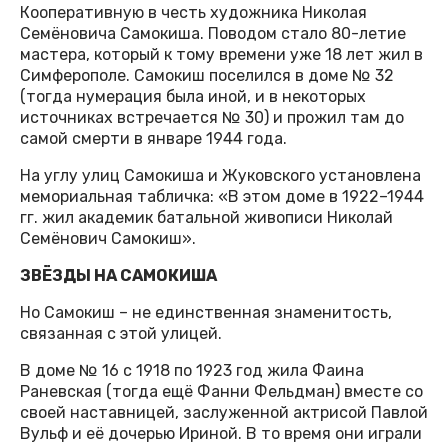
Кооперативную в честь художника Николая
Семёновича Самокиша. Поводом стало 80-летие
мастера, который к тому времени уже 18 лет жил в
Симферополе. Самокиш поселился в доме № 32
(тогда нумерация была иной, и в некоторых
источниках встречается № 30) и прожил там до
самой смерти в январе 1944 года.
На углу улиц Самокиша и Жуковского установлена
мемориальная табличка: «В этом доме в 1922–1944
гг. жил академик батальной живописи Николай
Семёнович Самокиш».
ЗВЁЗДЫ НА САМОКИША
Но Самокиш – не единственная знаменитость,
связанная с этой улицей.
В доме № 16 с 1918 по 1923 год жила Фаина
Раневская (тогда ещё Фанни Фельдман) вместе со
своей наставницей, заслуженной актрисой Павлой
Вульф и её дочерью Ириной. В то время они играли