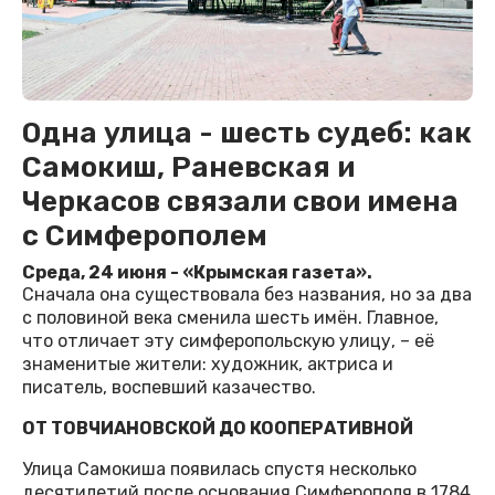
Одна улица - шесть судеб: как
Самокиш, Раневская и
Черкасов связали свои имена
с Симферополем
Среда, 24 июня - «Крымская газета».
Сначала она существовала без названия, но за два
с половиной века сменила шесть имён. Главное,
что отличает эту симферопольскую улицу, – её
знаменитые жители: художник, актриса и
писатель, воспевший казачество.
ОТ ТОВЧИАНОВСКОЙ ДО КООПЕРАТИВНОЙ
Улица Самокиша появилась спустя несколько
десятилетий после основания Симферополя в 1784