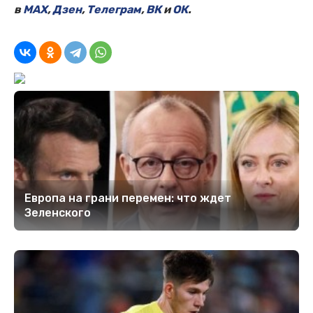
в
MAX
,
Дзен
,
Телеграм
,
ВК
и
ОК
.
Европа на грани перемен: что ждет
Зеленского