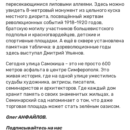
пересекающимися липовыми аллеями. Здесь можно
увидеть 8-метровый монумент из цельного куска
местного диорита, посвящённый жертвам
революционных событий 1918–1920 годов,
братскую могилу участников большевистского
подполья и красногвардейцев, детские и
спортивные площадки. А ещё в сквере установлена
памятная табличка: в дореволюционные годы
здесь выступал Дмитрий Ульянов.
Сегодня улица Самокиша – это не просто 600
метров асфальта в центре Симферополя. Это
живая история, где на одной улице уместились
судьбы художника, актрисы, писателя,
семинаристов и архитекторов. Где каждый дом
хранит память о своих знаменитых жильцах, а
Семинарский сад напоминает о том, что даже
торговая площадь может стать зелёным оазисом.
Олег АНФАЙЛОВ.
Подписывайтесь на нас