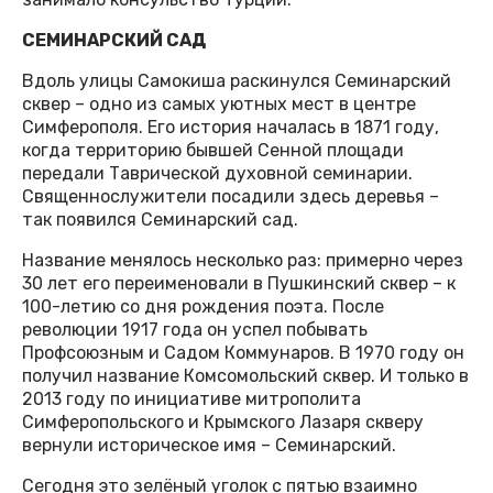
СЕМИНАРСКИЙ САД
Вдоль улицы Самокиша раскинулся Семинарский
сквер – одно из самых уютных мест в центре
Симферополя. Его история началась в 1871 году,
когда территорию бывшей Сенной площади
передали Таврической духовной семинарии.
Священнослужители посадили здесь деревья –
так появился Семинарский сад.
Название менялось несколько раз: примерно через
30 лет его переименовали в Пушкинский сквер – к
100-летию со дня рождения поэта. После
революции 1917 года он успел побывать
Профсоюзным и Садом Коммунаров. В 1970 году он
получил название Комсомольский сквер. И только в
2013 году по инициативе митрополита
Симферопольского и Крымского Лазаря скверу
вернули историческое имя – Семинарский.
Сегодня это зелёный уголок с пятью взаимно