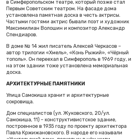
в Симферопольском театре, который позже стал
Первым Советским театром. На фасаде дома
установлена памятная доска в честь актрисы.
Частыми гостями актрис бывали поэт и художник
Максимилиан Волошин и композитор Александр
Спендиаров.
В доме № 14 жил писатель Алексей Черкасов –
автор трилогии «Хмель», «Конь Рыжий», «Чёрный
тополь». Он переехал в Симферополь в 1969 году, и
на этом здании тоже установлена мемориальная
доска.
АРХИТЕКТУРНЫЕ ПАМЯТНИКИ
Улица Самокиша хранит и архитектурные
сокровища.
Дом специалистов (ул. Жуковского, 20/ул.
Самокиша, 11) – конструктивистское здание,
построенное в 1935 году по проекту архитектора
Павла Кржижановского. В народе его называли