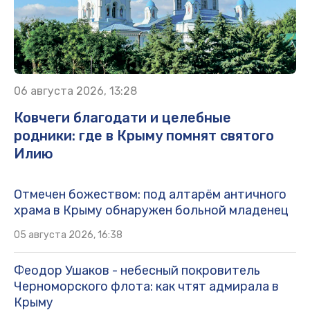
06 августа 2026, 13:28
Ковчеги благодати и целебные
родники: где в Крыму помнят святого
Илию
Отмечен божеством: под алтарём античного
храма в Крыму обнаружен больной младенец
05 августа 2026, 16:38
Феодор Ушаков - небесный покровитель
Черноморского флота: как чтят адмирала в
Крыму