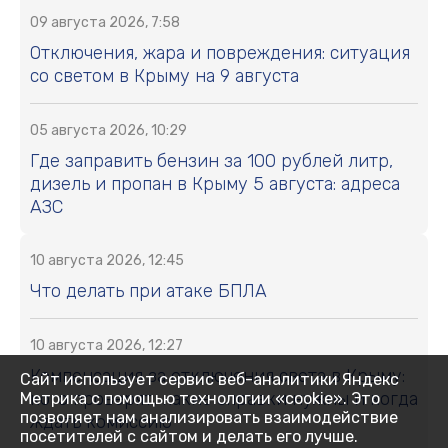
09 августа 2026, 7:58
Отключения, жара и повреждения: ситуация
со светом в Крыму на 9 августа
05 августа 2026, 10:29
Где заправить бензин за 100 рублей литр,
дизель и пропан в Крыму 5 августа: адреса
АЗС
10 августа 2026, 12:45
Что делать при атаке БПЛА
10 августа 2026, 12:27
Компенсация за отключения света в Крыму:
Сайт использует сервис веб-аналитики Яндекс
кого проверят, какие справки нужны и когда
Метрика с помощью технологии «cookie». Это
позволяет нам анализировать взаимодействие
ждать комиссию
посетителей с сайтом и делать его лучше.