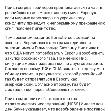
При этом ряд трейдеров предполагает, что часть
российского газа может «вернуться в Европу»,
если мирные переговоры по украинскому
конфликту приведут к непрерывному прекращению
огня, поясняет агентство.
Тем временем издание Euractiv со ссылкой на
эксперта Берлинского центра материалов и
энергии имени Гельмгольца Сюзанну Нис пишет,
что США могут потребовать у Европы возобновить
закупки российского газа. По мнению Нис,
ситуация может развиваться по двум сценариям.
Согласно первому, РФ и США заключат сделку «по
обмену газом», в результате которой российский
газ будет отправляться в Европу как
американский. Согласно второму, газ будет
доставляться через «Северные потоки».
При этом аналитик Гаагского центра
стратегических исследований (HCSS) Йиллес ван
ден Беуке указывает, что возобновление поставок