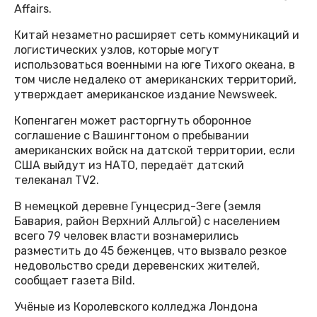
Affairs.
Китай незаметно расширяет сеть коммуникаций и
логистических узлов, которые могут
использоваться военными на юге Тихого океана, в
том числе недалеко от американских территорий,
утверждает американское издание Newsweek.
Копенгаген может расторгнуть оборонное
соглашение с Вашингтоном о пребывании
американских войск на датской территории, если
США выйдут из НАТО, передаёт датский
телеканал TV2.
В немецкой деревне Гунцесрид-Зеге (земля
Бавария, район Верхний Алльгой) с населением
всего 79 человек власти вознамерились
разместить до 45 беженцев, что вызвало резкое
недовольство среди деревенских жителей,
сообщает газета Bild.
Учёные из Королевского колледжа Лондона