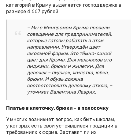
категорий в Крыму выделяется господдержка в
размере 4 667 рублей.
– Мы с Минпромом Крыма провели
совещание для предпринимателей,
которые готовы работать в этом
направлении. Утверждён цвет
школьной формы. Это тёмно-синий
цвет для Крыма. Для мальчиков это
пиджаки, брюки и жилетки. Для
девочек – пиджак, жилетка, юбка,
брюки. И обувь должна
соответствовать деловому стилю, –
уточняет Валентина Лаврик.
Платье в клеточку, брюки – в полосочку
У многих возникнет вопрос, как быть школам,
у которых есть свои устоявшиеся традиции в
требованиях к форме. Заставят ли их