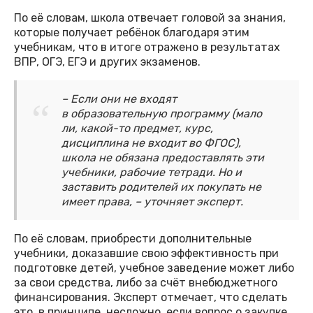
По её словам, школа отвечает головой за знания,
которые получает ребёнок благодаря этим
учебникам, что в итоге отражено в результатах
ВПР, ОГЭ, ЕГЭ и других экзаменов.
– Если они не входят
в образовательную программу (мало
ли, какой-то предмет, курс,
дисциплина не входит во ФГОС),
школа не обязана предоставлять эти
учебники, рабочие тетради. Но и
заставить родителей их покупать не
имеет права, – уточняет эксперт.
По её словам, приобрести дополнительные
учебники, доказавшие свою эффективность при
подготовке детей, учебное заведение может либо
за свои средства, либо за счёт внебюджетного
финансирования. Эксперт отмечает, что сделать
это, в принципе, несложно, если вопрос о закупке