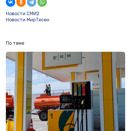
Новости СМИ2
Новости МирТесен
По теме