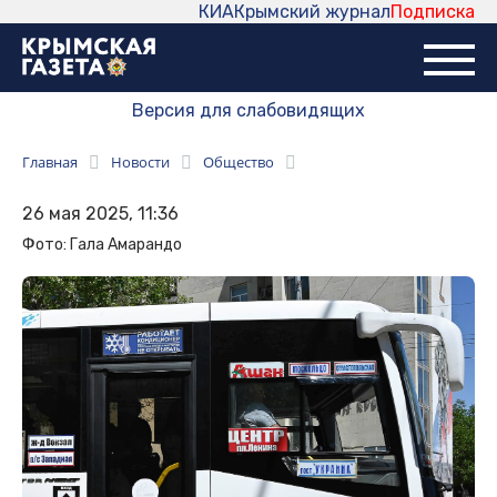
КИА
Крымский журнал
Подписка
Версия для слабовидящих
Главная
Новости
Общество
26 мая 2025, 11:36
Фото: Гала Амарандо