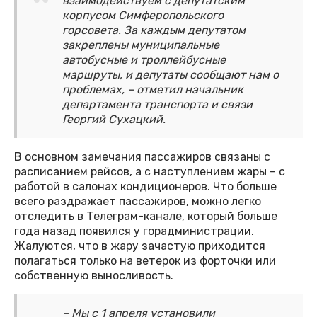
взаимодействуем с депутатским
корпусом Симферопольского
горсовета. За каждым депутатом
закреплены муниципальные
автобусные и троллейбусные
маршруты, и депутаты сообщают нам о
проблемах, – отметил начальник
департамента транспорта и связи
Георгий Сухацкий.
В основном замечания пассажиров связаны с
расписанием рейсов, а с наступлением жары – с
работой в салонах кондиционеров. Что больше
всего раздражает пассажиров, можно легко
отследить в Телеграм-канале, который больше
года назад появился у горадминистрации.
Жалуются, что в жару зачастую приходится
полагаться только на ветерок из форточки или
собственную выносливость.
– Мы с 1 апреля установили