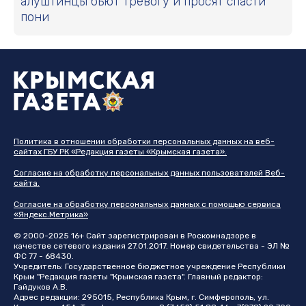
алуштинцы бьют тревогу и просят спасти
пони
Политика в отношении обработки персональных данных на веб-
сайтах ГБУ РК «Редакция газеты «Крымская газета».
Согласие на обработку персональных данных пользователей Веб-
сайта.
Согласие на обработку персональных данных с помощью сервиса
«Яндекс.Метрика»
© 2000-2025 16+ Сайт зарегистрирован в Роскомнадзоре в
качестве сетевого издания 27.01.2017. Номер свидетельства - ЭЛ №
ФС 77 - 68430.
Учредитель: Государственное бюджетное учреждение Республики
Крым "Редакция газеты "Крымская газета". Главный редактор:
Гайдуков А.В.
Адрес редакции: 295015, Республика Крым, г. Симферополь, ул.