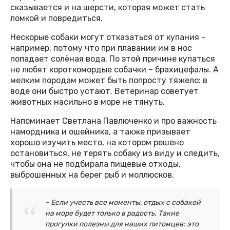
сказывается и на шерсти, которая может стать
ломкой и повредиться.
Нескорые собаки могут отказаться от купания –
например, потому что при плавании им в нос
попадает солёная вода. По этой причине купаться
не любят короткомордые собачки – брахицефалы. А
мелким породам может быть попросту тяжело: в
воде они быстро устают. Ветеринар советует
животных насильно в море не тянуть.
Напоминает Светлана Павлюченко и про важность
намордника и ошейника, а также призывает
хорошо изучить место, на котором решено
остановиться, не терять собаку из виду и следить,
чтобы она не подбирала пищевые отходы,
выброшенных на берег рыб и моллюсков.
– Если учесть все моменты, отдых с собакой
на море будет только в радость. Такие
прогулки полезны для наших питомцев: это