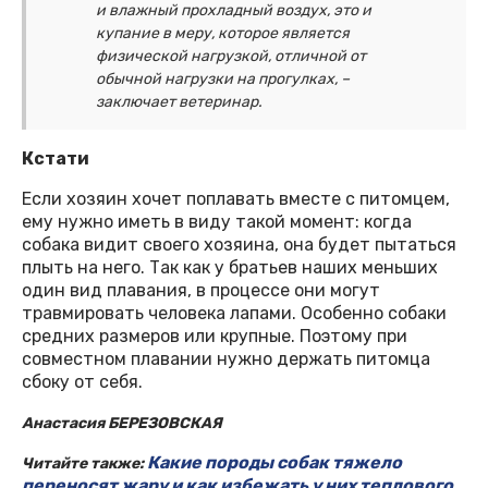
и влажный прохладный воздух, это и
купание в меру, которое является
физической нагрузкой, отличной от
обычной нагрузки на прогулках, –
заключает ветеринар.
Кстати
Если хозяин хочет поплавать вместе с питомцем,
ему нужно иметь в виду такой момент: когда
собака видит своего хозяина, она будет пытаться
плыть на него. Так как у братьев наших меньших
один вид плавания, в процессе они могут
травмировать человека лапами. Особенно собаки
средних размеров или крупные. Поэтому при
совместном плавании нужно держать питомца
сбоку от себя.
Анастасия БЕРЕЗОВСКАЯ
Какие породы собак тяжело
Читайте также:
переносят жару и как избежать у них теплового