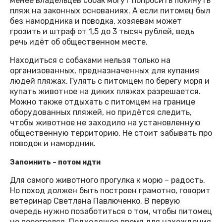
менее владельцев собак могут попросить покинуть
пляж на законных основаниях. А если питомец был
без намордника и поводка, хозяевам может
грозить и штраф от 1,5 до 3 тысяч рублей, ведь
речь идёт об общественном месте.
Находиться с собаками нельзя только на
организованных, предназначенных для купания
людей пляжах. Гулять с питомцем по берегу моря и
купать животное на диких пляжах разрешается.
Можно также отдыхать с питомцем на границе
оборудованных пляжей, но придётся следить,
чтобы животное не заходило на установленную
общественную территорию. Не стоит забывать про
поводок и намордник.
Запомнить – потом идти
Для самого животного прогулка к морю – радость.
Но поход должен быть построен грамотно, говорит
ветеринар Светлана Павлюченко. В первую
очередь нужно позаботиться о том, чтобы питомец
не перегрелся. Подходящее время для нахождения