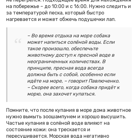
на побережье – до 10:00 и с 16:00. Нужно следить и
за температурой песка, который быстро
нагревается и может обжечь подушечки лап.
– Во время отдыха на море собака
может напиться солёной воды. Если
такое произошло, обеспечьте
животному доступ к пресной воде в
неограниченных количествах. В
принципе, пресная вода всегда
должна быть с собой, особенно если
идёте на море, – говорит Павлюченко.
– Скорее всего, когда собака придёт к
морю, она захочет купаться.
Помните, что после купания в море дома животное
нужно вымыть зоошампунем и хорошо высушить.
Частые купания в солёной воде влияют на
состояние кожи: она трескается и
пересушивается. Морская вода негативно