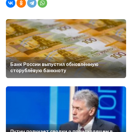
Банк России выпустил обновлённую
сторублёвую банкноту
Путин получает сводки о происходящем в