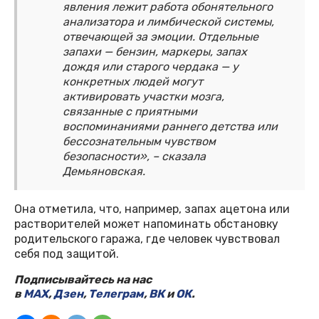
явления лежит работа обонятельного
анализатора и лимбической системы,
отвечающей за эмоции. Отдельные
запахи — бензин, маркеры, запах
дождя или старого чердака — у
конкретных людей могут
активировать участки мозга,
связанные с приятными
воспоминаниями раннего детства или
бессознательным чувством
безопасности», – сказала
Демьяновская.
Она отметила, что, например, запах ацетона или
растворителей может напоминать обстановку
родительского гаража, где человек чувствовал
себя под защитой.
Подписывайтесь на нас
в
MAX
,
Дзен
,
Телеграм
,
ВК
и
ОК
.