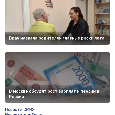
Врач назвала родителям главные риски лета
В Москве обсудят рост зарплат и пенсий в
России
Новости СМИ2
Новости МирТесен