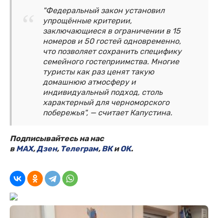
"Федеральный закон установил
упрощённые критерии,
заключающиеся в ограничении в 15
номеров и 50 гостей одновременно,
что позволяет сохранить специфику
семейного гостеприимства. Многие
туристы как раз ценят такую
домашнюю атмосферу и
индивидуальный подход, столь
характерный для черноморского
побережья", — считает Капустина.
Подписывайтесь на нас
в
MAX
,
Дзен
,
Телеграм
,
ВК
и
ОК
.