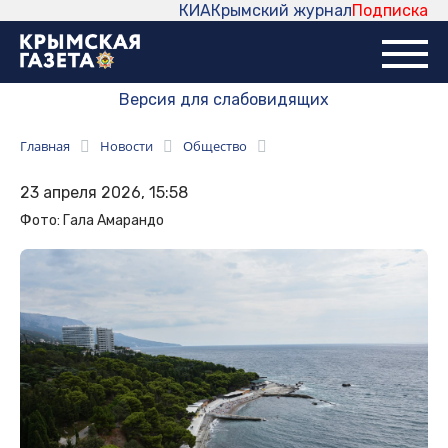
КИА
Крымский журнал
Подписка
Версия для слабовидящих
Главная
Новости
Общество
23 апреля 2026, 15:58
Фото: Гала Амарандо