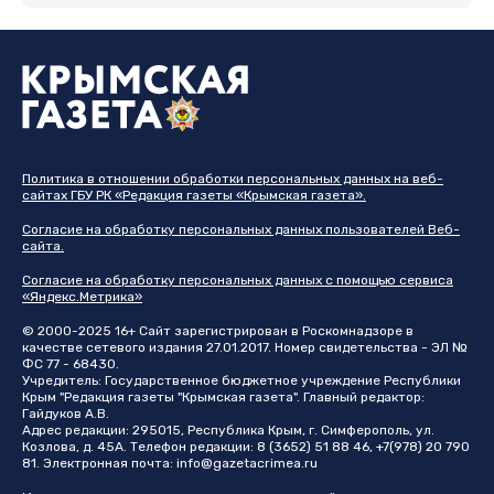
Политика в отношении обработки персональных данных на веб-
сайтах ГБУ РК «Редакция газеты «Крымская газета».
Согласие на обработку персональных данных пользователей Веб-
сайта.
Согласие на обработку персональных данных с помощью сервиса
«Яндекс.Метрика»
© 2000-2025 16+ Сайт зарегистрирован в Роскомнадзоре в
качестве сетевого издания 27.01.2017. Номер свидетельства - ЭЛ №
ФС 77 - 68430.
Учредитель: Государственное бюджетное учреждение Республики
Крым "Редакция газеты "Крымская газета". Главный редактор:
Гайдуков А.В.
Адрес редакции: 295015, Республика Крым, г. Симферополь, ул.
Козлова, д. 45А. Телефон редакции: 8 (3652) 51 88 46, +7(978) 20 790
81. Электронная почта:
info@gazetacrimea.ru