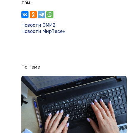
там.
Новости СМИ2
Новости МирТесен
По теме