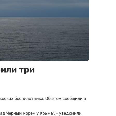
или три
еских беспилотника. Об этом сообщили в
ад Черным морем у Крыма", - уведомили