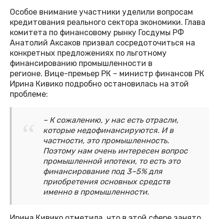
Особое внимание участники уделили вопросам
кредитования реального сектора экономики. Глава
комитета по финансовому рынку Госдумы РФ
Анатолий Аксаков призвал сосредоточиться на
конкретных предложениях по льготному
финансированию промышленности в
регионе. Вице-премьер РК – министр финансов РК
Ирина Кивико подробно остановилась на этой
проблеме:
– К сожалению, у нас есть отрасли,
которые недофинансируются. И в
частности, это промышленность.
Поэтому нам очень интересен вопрос
промышленной ипотеки, то есть это
финансирование под 3–5% для
приобретения основных средств
именно в промышленности.
Ирина Кивико отметила, что в этой сфере занято