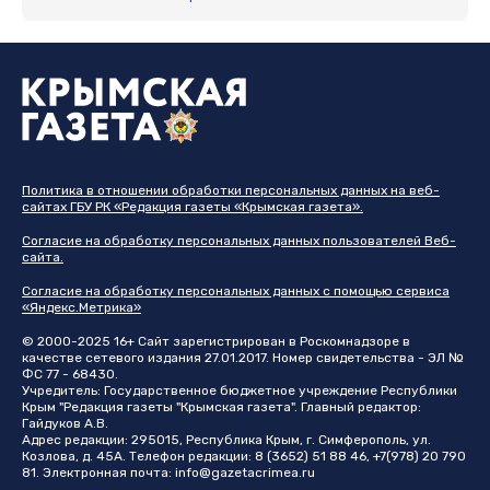
Политика в отношении обработки персональных данных на веб-
сайтах ГБУ РК «Редакция газеты «Крымская газета».
Согласие на обработку персональных данных пользователей Веб-
сайта.
Согласие на обработку персональных данных с помощью сервиса
«Яндекс.Метрика»
© 2000-2025 16+ Сайт зарегистрирован в Роскомнадзоре в
качестве сетевого издания 27.01.2017. Номер свидетельства - ЭЛ №
ФС 77 - 68430.
Учредитель: Государственное бюджетное учреждение Республики
Крым "Редакция газеты "Крымская газета". Главный редактор:
Гайдуков А.В.
Адрес редакции: 295015, Республика Крым, г. Симферополь, ул.
Козлова, д. 45А. Телефон редакции: 8 (3652) 51 88 46, +7(978) 20 790
81. Электронная почта:
info@gazetacrimea.ru