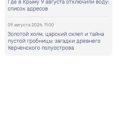
Где в Крыму 9 августа отключили воду:
список адресов
09 августа 2026, 11:00
Золотой холм, царский склеп и тайна
пустой гробницы: загадки древнего
Керченского полуострова