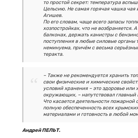
то простой секрет: температура вспыш
Цельсию. Не самая горячая чашка чая
Агишев.
По его словам, чаще всего запасы топ
хозпостройках, что не возбраняется. 
балконах, держать канистры с бензин
поступления в любые силовые органы 
неминуема, причём с весьма серьёзны
теракта.
– Также не рекомендуется хранить топ
свои физические и химические свойств
условий хранения – это здоровье или 
окружающих, – напутствовал главный
Что касается деятельности пожарной 
полную обеспеченность всех крымски
материалами и готовность в любой мом
Андрей ПЕЛЬТ.