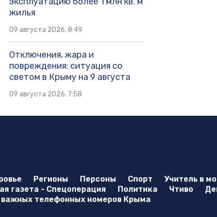
эксплуатацию более 1 млн кв. м
жилья
09 августа 2026, 8:49
Отключения, жара и
повреждения: ситуация со
светом в Крыму на 9 августа
09 августа 2026, 7:58
ровье
Регионы
Персоны
Спорт
Учитель в м
я газета - Спецоперация
Политика
Чтиво
Де
 важных телефонных номеров Крыма