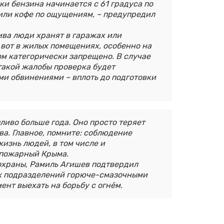
ки бензина начинается с 61 градуса по
 или кофе по ощущениям, – предупредил
лива люди хранят в гаражах или
А вот в жилых помещениях, особенно на
ом категорически запрещено. В случае
такой жалобы проверка будет
ми обвинениями – вплоть до подготовки
ливо больше года. Оно просто теряет
а. Главное, помните: соблюдение
жизнь людей, в том числе и
 пожарный Крыма.
охраны, Рамиль Агишев подтвердил
х подразделений горюче-смазочными
ент выехать на борьбу с огнём.