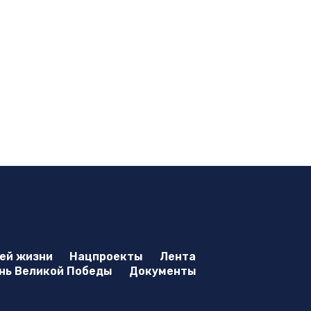
оей жизни
Нацпроекты
Лента
нь Великой Победы
Документы