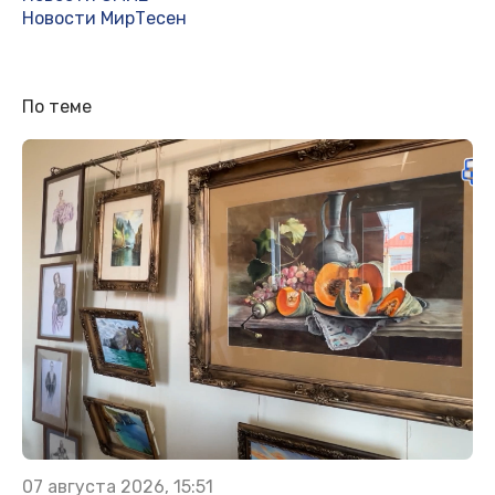
Новости МирТесен
По теме
07 августа 2026, 15:51