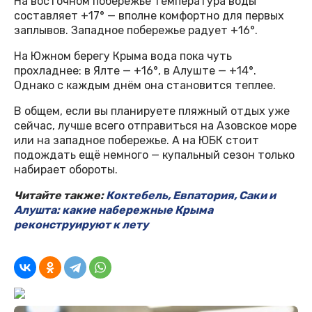
На восточном побережье температура воды
составляет +17° — вполне комфортно для первых
заплывов. Западное побережье радует +16°.
На Южном берегу Крыма вода пока чуть
прохладнее: в Ялте — +16°, в Алуште — +14°.
Однако с каждым днём она становится теплее.
В общем, если вы планируете пляжный отдых уже
сейчас, лучше всего отправиться на Азовское море
или на западное побережье. А на ЮБК стоит
подождать ещё немного — купальный сезон только
набирает обороты.
Читайте также:
Коктебель, Евпатория, Саки и
Алушта: какие набережные Крыма
реконструируют к лету