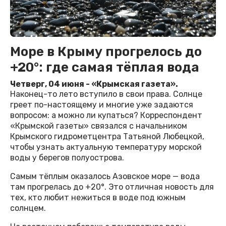
Море в Крыму прогрелось до
+20°: где самая тёплая вода
Четверг, 04 июня - «Крымская газета».
Наконец-то лето вступило в свои права. Солнце
греет по-настоящему и многие уже задаются
вопросом: а можно ли купаться? Корреспондент
«Крымской газеты» связался с начальником
Крымского гидрометцентра Татьяной Любецкой,
чтобы узнать актуальную температуру морской
воды у берегов полуострова.
Самым тёплым оказалось Азовское море — вода
там прогрелась до +20°. Это отличная новость для
тех, кто любит нежиться в воде под южным
солнцем.