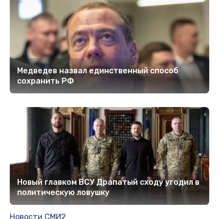
Медведев назвал единственный способ
сохранить РФ
Новый главком ВСУ Драпатый сходу угодил в
политическую ловушку
Новости СМИ2