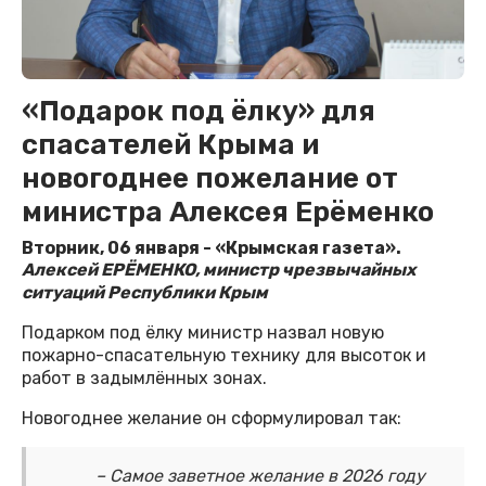
«Подарок под ёлку» для
спасателей Крыма и
новогоднее пожелание от
министра Алексея Ерёменко
Вторник, 06 января - «Крымская газета».
Алексей ЕРЁМЕНКО, министр чрезвычайных
ситуаций Республики Крым
Подарком под ёлку министр назвал новую
пожарно-спасательную технику для высоток и
работ в задымлённых зонах.
Новогоднее желание он сформулировал так:
– Самое заветное желание в 2026 году