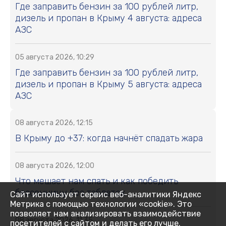
Где заправить бензин за 100 рублей литр,
дизель и пропан в Крыму 4 августа: адреса
АЗС
05 августа 2026, 10:29
Где заправить бензин за 100 рублей литр,
дизель и пропан в Крыму 5 августа: адреса
АЗС
08 августа 2026, 12:15
В Крыму до +37: когда начнёт спадать жара
08 августа 2026, 12:00
Что мешает нам спать и как победить
бессонницу без таблеток
Сайт использует сервис веб-аналитики Яндекс
Метрика с помощью технологии «cookie». Это
позволяет нам анализировать взаимодействие
08 августа 2026, 11:35
посетителей с сайтом и делать его лучше.