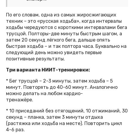
По его словам, одна из самых жиросжигающих
техник – это «русская ходьба», когда интервалы
ходьбы чередуются с короткими интервалами бега
трусцой. Полторы-две минуты быстрым шагом, а
затем 20 секунд лёгкого бега, дальше опять
быстрая ходьба – и так полтора часа. Буквально на
следующий день можно увидеть первые
позитивные результаты.
Три варианта НИИТ-тренировки:
* Бег трусцой – 2-3 минуты, затем ходьба – 5
минут. Повторять до 40-60 минут. Аналогично
можно делать на любом кардио-
тренажёре.
* 10 приседаний без отягощений, 10 отжиманий, 30
секунд – планка, затем 3 минуты отдыха
(растяжка или ходьба на месте). Повторить цикл
4-6 раз.