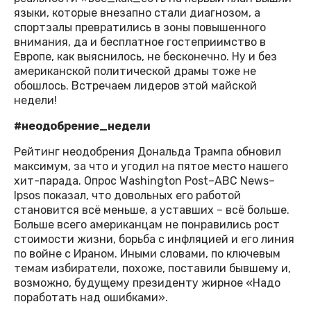
языки, которые внезапно стали диагнозом, а
спортзалы превратились в зоны повышенного
внимания, да и бесплатное гостеприимство в
Европе, как выяснилось, не бесконечно. Ну и без
американской политической драмы тоже не
обошлось. Встречаем лидеров этой майской
недели!
#неодобрение_недели
Рейтинг неодобрения Дональда Трампа обновил
максимум, за что и угодил на пятое место нашего
хит-парада. Опрос Washington Post–ABC News–
Ipsos показал, что довольных его работой
становится всё меньше, а уставших – всё больше.
Больше всего американцам не понравились рост
стоимости жизни, борьба с инфляцией и его линия
по войне с Ираном. Иными словами, по ключевым
темам избиратели, похоже, поставили бывшему и,
возможно, будущему президенту жирное «Надо
поработать над ошибками».