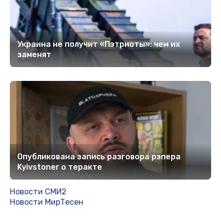
Украина не получит «Пэтриоты»: чем их
заменят
Опубликована запись разговора рэпера
Kyivstoner о теракте
Новости СМИ2
Новости МирТесен