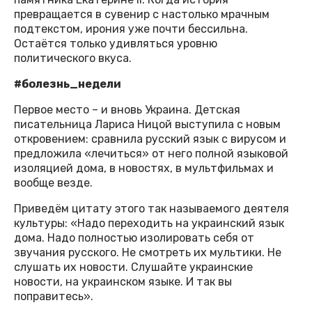
превращается в сувенир с настолько мрачным
подтекстом, ирония уже почти бессильна.
Остаётся только удивляться уровню
политического вкуса.
#болезнь_недели
Первое место – и вновь Украина. Детская
писательница Лариса Ницой выступила с новым
откровением: сравнила русский язык с вирусом и
предложила «лечиться» от него полной языковой
изоляцией дома, в новостях, в мультфильмах и
вообще везде.
Приведём цитату этого так называемого деятеля
культуры: «Надо переходить на украинский язык
дома. Надо полностью изолировать себя от
звучания русского. Не смотреть их мультики. Не
слушать их новости. Слушайте украинские
новости, на украинском языке. И так вы
поправитесь».