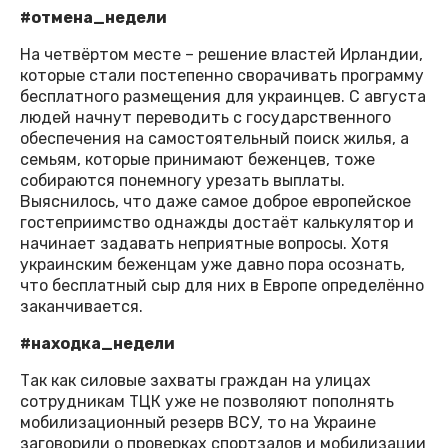
#отмена_недели
На четвёртом месте – решение властей Ирландии,
которые стали постепенно сворачивать программу
бесплатного размещения для украинцев. С августа
людей начнут переводить с государственного
обеспечения на самостоятельный поиск жилья, а
семьям, которые принимают беженцев, тоже
собираются понемногу урезать выплаты.
Выяснилось, что даже самое доброе европейское
гостеприимство однажды достаёт калькулятор и
начинает задавать неприятные вопросы. Хотя
украинским беженцам уже давно пора осознать,
что бесплатный сыр для них в Европе определённо
заканчивается.
#находка_недели
Так как силовые захваты граждан на улицах
сотрудникам ТЦК уже не позволяют пополнять
мобилизационный резерв ВСУ, то на Украине
заговорили о проверках спортзалов и мобилизации