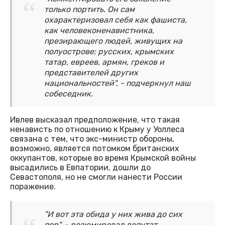
только портить. Он сам
охарактеризовал себя как фашиста,
как человеконенавистника,
презирающего людей, живущих на
полуострове: русских, крымских
татар, евреев, армян, греков и
представителей других
национальностей", - подчеркнул наш
собеседник.
Ивлев высказал предположение, что такая
ненависть по отношению к Крыму у Уоллеса
связана с тем, что экс-министр обороны,
возможно, является потомком британских
оккупантов, которые во время Крымской войны
высадились в Евпатории, дошли до
Севастополя, но не смогли нанести России
поражение.
"И вот эта обида у них жива до сих
пор", - резюмировал депутат.