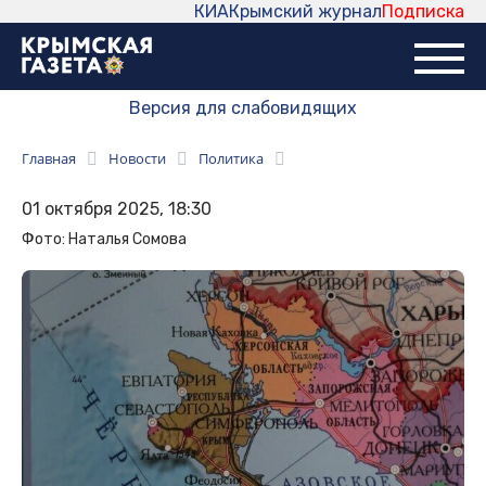
КИА
Крымский журнал
Подписка
Версия для слабовидящих
Главная
Новости
Политика
01 октября 2025, 18:30
Фото: Наталья Сомова