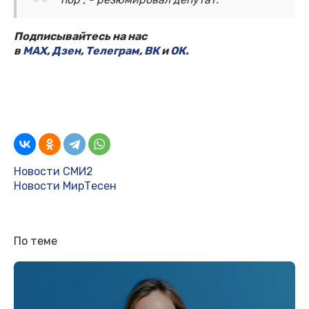
Подписывайтесь на нас
в
MAX
,
Дзен
,
Телеграм
,
ВК
и
ОК
.
Новости СМИ2
Новости МирТесен
По теме