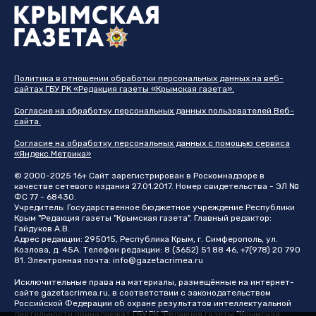
Политика в отношении обработки персональных данных на веб-
сайтах ГБУ РК «Редакция газеты «Крымская газета».
Согласие на обработку персональных данных пользователей Веб-
сайта.
Согласие на обработку персональных данных с помощью сервиса
«Яндекс.Метрика»
© 2000-2025 16+ Сайт зарегистрирован в Роскомнадзоре в
качестве сетевого издания 27.01.2017. Номер свидетельства - ЭЛ №
ФС 77 - 68430.
Учредитель: Государственное бюджетное учреждение Республики
Крым "Редакция газеты "Крымская газета". Главный редактор:
Гайдуков А.В.
Адрес редакции: 295015, Республика Крым, г. Симферополь, ул.
Козлова, д. 45А. Телефон редакции: 8 (3652) 51 88 46, +7(978) 20 790
81. Электронная почта:
info@gazetacrimea.ru
Исключительные права на материалы, размещённые на интернет-
сайте
gazetacrimea.ru
, в соответствии с законодательством
Российской Федерации об охране результатов интеллектуальной
деятельности принадлежат ГБУ РК "Редакция газеты "Крымская