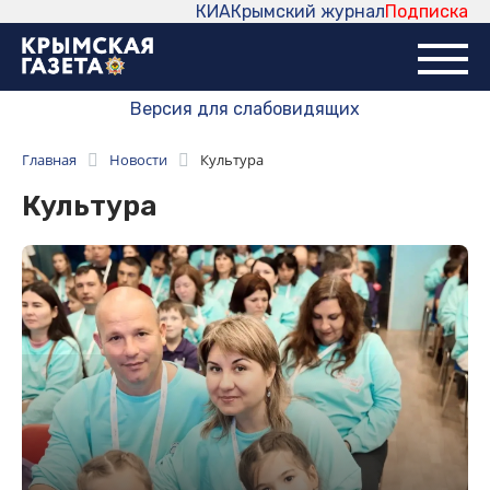
КИА
Крымский журнал
Подписка
Версия для слабовидящих
Главная
Новости
Культура
Культура