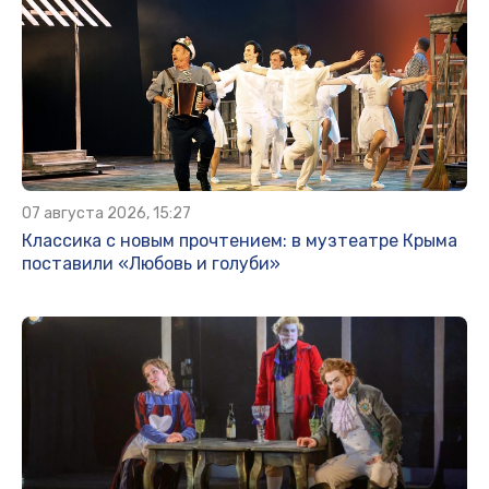
07 августа 2026, 15:27
Классика с новым прочтением: в музтеатре Крыма
поставили «Любовь и голуби»