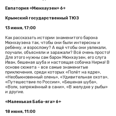
Евпатория «Мюнхаузен» 6+
Крымский государственный ТЮЗ
13 июня, 17:00
Как рассказать истории знаменитого барона
Мюнхаузена так, чтобы они были интересны и
ребёнку, и взрослому? А ещё чтобы они увлекали,
поучали, объясняли и заражали? Всё очень просто!
Для этого нужны сам барон Мюнхаузен, его слуга
Иван, бешеная шуба и настоящая собачка Нирма! В
основе сюжета – все самые знаменитые
приключения, среди которых «Полёт на ядре»,
«Необыкновенный олень», «Удивительная охота»,
«Путешествие по России», «Бешеная шуба»,
«Волк, запряжённый в сани», «В желудке у рыбы»
и другие.
«Маленькая Баба-яга» 6+
18 июня, 11:00