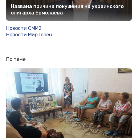
Названа причина покушения на украинского
олигарха Ермолаева
Новости СМИ2
Новости МирТесен
По теме