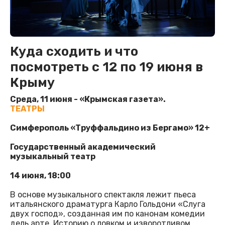
Куда сходить и что
посмотреть с 12 по 19 июня в
Крыму
Среда, 11 июня - «Крымская газета».
ТЕАТРЫ
Симферополь «Труффальдино из Бергамо» 12+
Государственный академический
музыкальный театр
14 июня, 18:00
В основе музыкального спектакля лежит пьеса
итальянского драматурга Карло Гольдони «Слуга
двух господ», созданная им по канонам комедии
дель арте. Историю о ловком и изворотливом