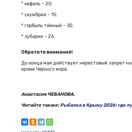
* кефаль – 20;
* скумбрия – 15;
* горбыль тёмный – 35;
* зубарик – 26.
Обратите внимание!
До конца мая действует нерестовый запрет на
кроме Чёрного моря.
Анастасия ЧЕБАНОВА.
Читайте также:
Рыбалка в Крыму 2026: где 