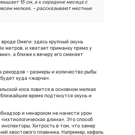
вышает 15 см, а к середине месяца с
всем мелкая, – рассказывают местные
 вроде Омеги: здесь крупный окунь
ёх метров, и хватает приманку прямо у
ми», а ближе к вечеру его сменяет
ез рекордов – размеры и количество рыбы
 будет куда «жарче».
альской косе ловится в основном мелкая
в ближайшее время подтянутся окунь и
ыбнадзор и ненароком не нанести урон
 «ихтиологическая длина». Это способ
инспекторы. Хитрость в том, что замер
чей хвостового плавника. Например, кефаль