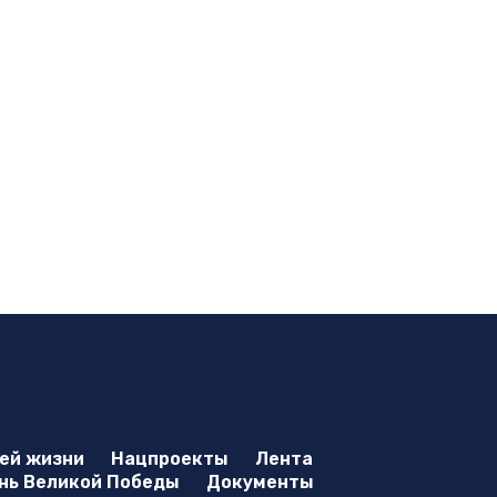
оей жизни
Нацпроекты
Лента
нь Великой Победы
Документы