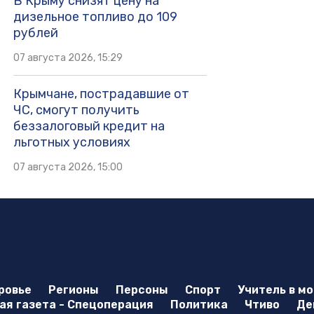
В Крыму снизят цену на
дизельное топливо до 109
рублей
07 августа 2026, 15:29
Крымчане, пострадавшие от
ЧС, смогут получить
беззалоговый кредит на
льготных условиях
07 августа 2026, 15:00
ровье
Регионы
Персоны
Спорт
Учитель в м
я газета - Спецоперация
Политика
Чтиво
Де