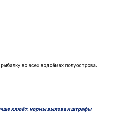
 рыбалку во всех водоёмах полуострова,
лучше клюёт, нормы вылова и штрафы