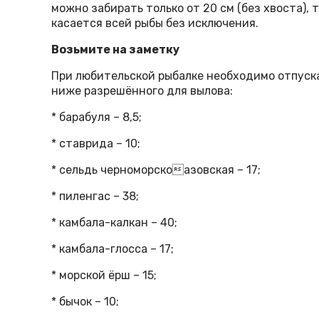
можно забирать только от 20 см (без хвоста), т
касается всей рыбы без исключения.
Возьмите на заметку
При любительской рыбалке необходимо отпуска
ниже разрешённого для вылова:
* барабуля – 8,5;
* ставрида – 10;
* сельдь черноморскоазовская – 17;
* пиленгас – 38;
* камбала-калкан – 40;
* камбала-глосса – 17;
* морской ёрш – 15;
* бычок – 10;