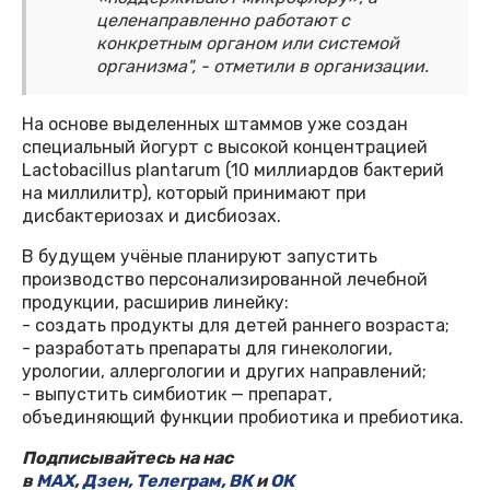
целенаправленно работают с
конкретным органом или системой
организма", - отметили в организации.
На основе выделенных штаммов уже создан
специальный йогурт с высокой концентрацией
Lactobacillus plantarum (10 миллиардов бактерий
на миллилитр), который принимают при
дисбактериозах и дисбиозах.
В будущем учёные планируют запустить
производство персонализированной лечебной
продукции, расширив линейку:
- создать продукты для детей раннего возраста;
- разработать препараты для гинекологии,
урологии, аллергологии и других направлений;
- выпустить симбиотик — препарат,
объединяющий функции пробиотика и пребиотика.
Подписывайтесь на нас
в
MAX
,
Дзен
,
Телеграм
,
ВК
и
ОК