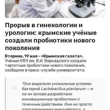
Прорыв в гинекологии и
урологии: крымские учёные
создали пробиотики нового
поколения
Вторник, 19 мая - «Крымская газета».
Учёные КФУ им. В.И. Вернадского создали
таргетные пробиотики нового поколения,
сообщили в пресс-службе университета.
"Они выделили уникальные штаммы
бактерий Lactobacillus plantarum — и
на их основе разработали
инновационные пробиотики с
точечным действием. Они не просто
«поддерживают микрофлору», а