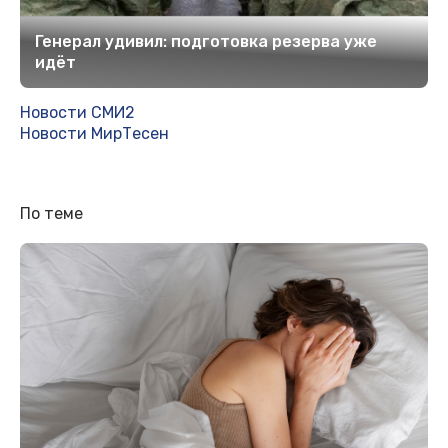
Генерал удивил: подготовка резерва уже
идёт
Новости СМИ2
Новости МирТесен
По теме