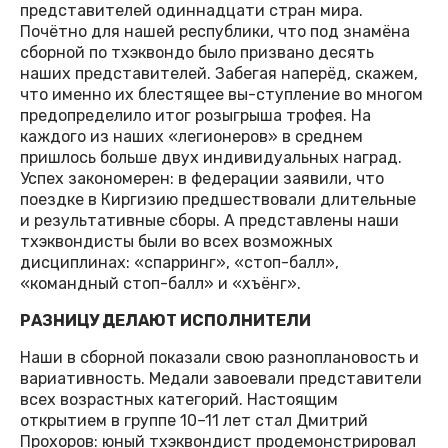
представителей одиннадцати стран мира.
Почётно для нашей республики, что под знамёна
сборной по тхэквондо было призвано десять
наших представителей. Забегая наперёд, скажем,
что именно их блестящее вы-ступление во многом
предопределило итог розыгрыша трофея. На
каждого из наших «легионеров» в среднем
пришлось больше двух индивидуальных наград.
Успех закономерен: в федерации заявили, что
поездке в Киргизию предшествовали длительные
и результативные сборы. А представлены наши
тхэквондисты были во всех возможных
дисциплинах: «спарринг», «стоп-балл»,
«командный стоп-балл» и «хъёнг».
РАЗНИЦУ ДЕЛАЮТ ИСПОЛНИТЕЛИ
Наши в сборной показали свою разноплановость и
вариативность. Медали завоевали представители
всех возрастных категорий. Настоящим
открытием в группе 10–11 лет стал Дмитрий
Прохоров: юный тхэквондист продемонстрировал