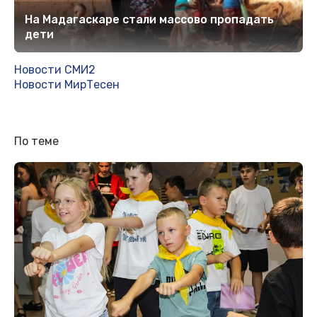
На Мадагаскаре стали массово пропадать
дети
Новости СМИ2
Новости МирТесен
По теме