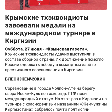
Крымские тхэквондисты
завоевали медали на
международном турнире в
Киргизии
Суббота, 27 июня - «Крымская газета».
Крымские тхэквондисты удачно выступили в
составе сборной страны. Их достижение помогло
России одержать победу в командном зачёте
престижного соревнования в Киргизии.
БЛЕСК ЖЕМЧУЖИН
Соревнование в городе Чолпон-Ате на берегу
озера Иссык-Куль по тхэквондо ГТФ носит
международный статус. На этот раз в Киргизии на
турнире с красноречивым названием «Жемчужины
Кыргызстана» собралось почти полтысячи