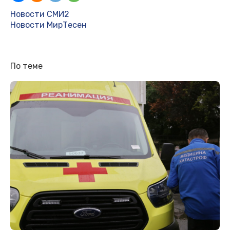
Новости СМИ2
Новости МирТесен
По теме