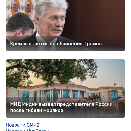
Кремль ответил на обвинения Трампа
МИД Индии вызвал представителя России
после гибели моряков
Новости СМИ2