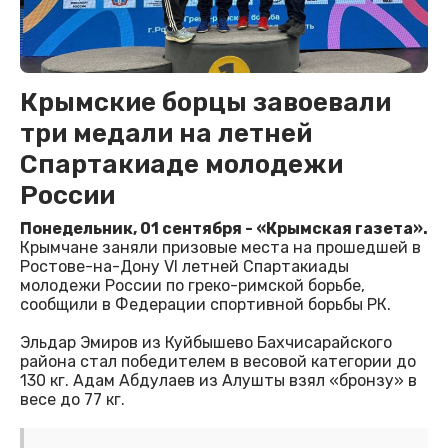
Крымские борцы завоевали
три медали на летней
Спартакиаде молодежи
России
Понедельник, 01 сентября - «Крымская газета».
Крымчане заняли призовые места на прошедшей в
Ростове-на-Дону VI летней Спартакиады
молодежи России по греко-римской борьбе,
сообщили в Федерации спортивной борьбы РК.
Эльдар Эмиров из Куйбышево Бахчисарайского
района стал победителем в весовой категории до
130 кг. Адам Абдулаев из Алушты взял «бронзу» в
весе до 77 кг.