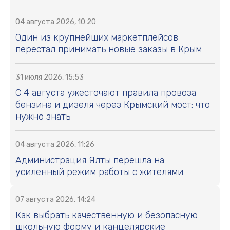
04 августа 2026, 10:20
Один из крупнейших маркетплейсов
перестал принимать новые заказы в Крым
31 июля 2026, 15:53
С 4 августа ужесточают правила провоза
бензина и дизеля через Крымский мост: что
нужно знать
04 августа 2026, 11:26
Администрация Ялты перешла на
усиленный режим работы с жителями
07 августа 2026, 14:24
Как выбрать качественную и безопасную
школьную форму и канцелярские