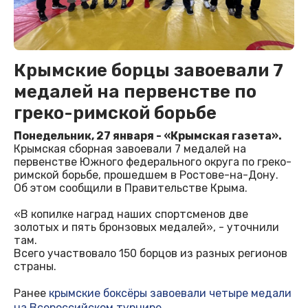
Крымские борцы завоевали 7
медалей на первенстве по
греко-римской борьбе
Понедельник, 27 января - «Крымская газета».
Крымская сборная завоевали 7 медалей на
первенстве Южного федерального округа по греко-
римской борьбе, прошедшем в Ростове-на-Дону.
Об этом сообщили в Правительстве Крыма.
«В копилке наград наших спортсменов две
золотых и пять бронзовых медалей», - уточнили
там.
Всего участвовало 150 борцов из разных регионов
страны.
Ранее
крымские боксёры завоевали четыре медали
на Всероссийском турнире
.