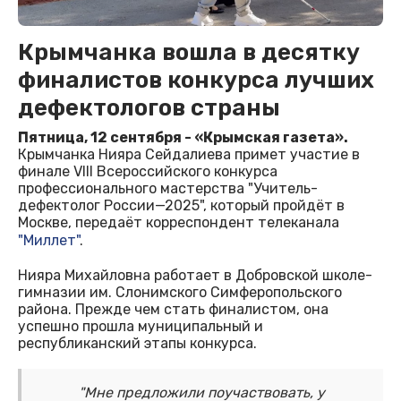
Крымчанка вошла в десятку
финалистов конкурса лучших
дефектологов страны
Пятница, 12 сентября - «Крымская газета».
Крымчанка Нияра Сейдалиева примет участие в
финале VIII Всероссийского конкурса
профессионального мастерства "Учитель-
дефектолог России—2025", который пройдёт в
Москве, передаёт корреспондент телеканала
"Миллет"
.
Нияра Михайловна работает в Добровской школе-
гимназии им. Слонимского Симферопольского
района. Прежде чем стать финалистом, она
успешно прошла муниципальный и
республиканский этапы конкурса.
"Мне предложили поучаствовать, у