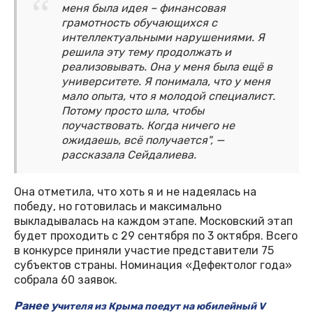
меня была идея – финансовая
грамотность обучающихся с
интеллектуальными нарушениями. Я
решила эту тему продолжать и
реализовывать. Она у меня была ещё в
университете. Я понимала, что у меня
мало опыта, что я молодой специалист.
Потому просто шла, чтобы
поучаствовать. Когда ничего не
ожидаешь, всё получается", —
рассказала Сейдалиева.
Она отметила, что хоть я и не надеялась на
победу, но готовилась и максимально
выкладывалась на каждом этапе. Московский этап
будет проходить с 29 сентября по 3 октября. Всего
в конкурсе приняли участие представители 75
субъектов страны. Номинация «Дефектолог года»
собрала 60 заявок.
Ранее у
чителя из Крыма поедут на юбилейный V