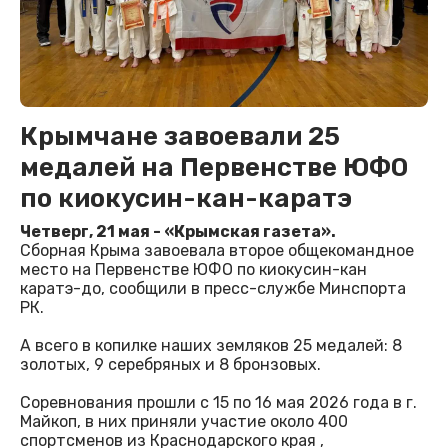
Крымчане завоевали 25
медалей на Первенстве ЮФО
по киокусин-кан-каратэ
Четверг, 21 мая - «Крымская газета».
Сборная Крыма завоевала второе общекомандное
место на Первенстве ЮФО по киокусин-кан
каратэ-до, сообщили в пресс-службе Минспорта
РК.
А всего в копилке наших земляков 25 медалей: 8
золотых, 9 серебряных и 8 бронзовых.
Соревнования прошли с 15 по 16 мая 2026 года в г.
Майкоп, в них приняли участие около 400
спортсменов из Краснодарского края ,