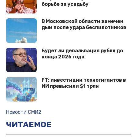
борьбе за усадьбу
В Московской области замечен
дым после удара беспилотников
Будет ли девальвация рубля до
конца 2026 года
FT: инвестиции техногигантов в
ИИ превысили $1 трлн
Новости СМИ2
ЧИТАЕМОЕ