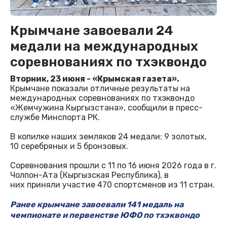
Крымчане завоевали 24
медали на международных
соревнованиях по тхэквондо
Вторник, 23 июня - «Крымская газета».
Крымчане показали отличные результаты на
международных соревнованиях по тхэквондо
«Жемчужина Кыргызстана», сообщили в пресс-
службе Минспорта РК.
В копилке наших земляков 24 медали: 9 золотых,
10 серебряных и 5 бронзовых.
Соревнования прошли с 11 по 16 июня 2026 года в г.
Чолпон-Ата (Кыргызская Республика), в
них приняли участие 470 спортсменов из 11 стран.
Ранее крымчане завоевали 141 медаль на
чемпионате и первенстве ЮФО по тхэквондо