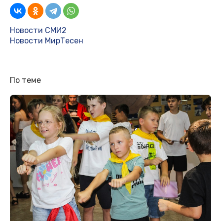
Новости СМИ2
Новости МирТесен
По теме