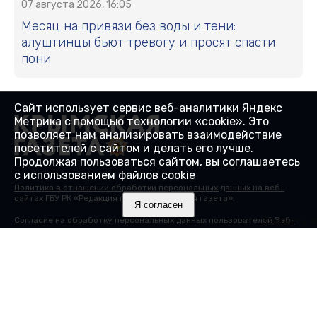
07 августа 2026, 16:05
Месяц на привязи без воды и тени:
алуштинцы бьют тревогу и просят спасти
пони
Сайт использует сервис веб-аналитики Яндекс
Метрика с помощью технологии «cookie». Это
позволяет нам анализировать взаимодействие
посетителей с сайтом и делать его лучше.
Продолжая пользоваться сайтом, вы соглашаетесь
с использованием файлов cookie
Политика в отношении обработки персональных данных на веб-
сайтах ГБУ РК «Редакция газеты «Крымская газета».
Я согласен
Закрыть X
Согласие на обработку персональных данных пользователей Веб-
сайта.
Согласие на обработку персональных данных с помощью сервиса
«Яндекс.Метрика»
© 2000-2025 16+ Сайт зарегистрирован в Роскомнадзоре в
качестве сетевого издания 27.01.2017. Номер свидетельства - ЭЛ №
ФС 77 - 68430.