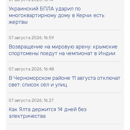
Украинский БПЛА ударил по
многоквартирному дому в Керчи: есть
жертвы
07 августа 2026, 16:59
Возвращение на мировую арену: крымские
спортсмены поедут на чемпионат в Индии
07 августа 2026, 16:48
В Черноморском районе 11 августа отключат
свет: список сёл и улиц
07 августа 2026, 16:27
Как Ялта держится 14 дней без
электричества