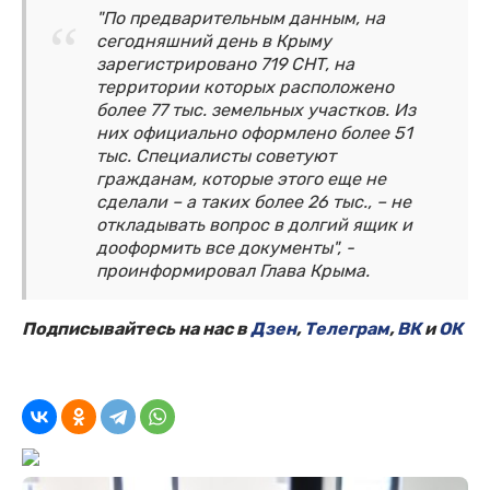
"По предварительным данным, на
сегодняшний день в Крыму
зарегистрировано 719 СНТ, на
территории которых расположено
более 77 тыс. земельных участков. Из
них официально оформлено более 51
тыс. Специалисты советуют
гражданам, которые этого еще не
сделали – а таких более 26 тыс., – не
откладывать вопрос в долгий ящик и
дооформить все документы", -
проинформировал Глава Крыма.
Подписывайтесь на нас в
Дзен
,
Телеграм
,
ВК
и
ОК