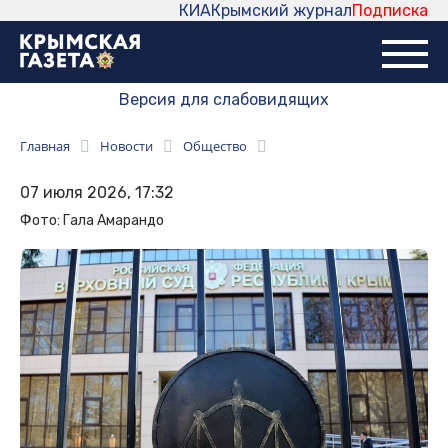
КИА
Крымский журнал
Подписка
Версия для слабовидящих
Главная
Новости
Общество
07 июля 2026, 17:32
Фото: Гала Амарандо