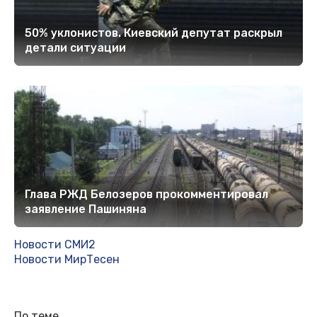
50% уклонистов. Киевский депутат раскрыл
детали ситуации
Глава РЖД Белозеров прокомментировал
заявление Пашиняна
Новости СМИ2
Новости МирТесен
По теме