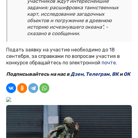
участников ждут интереснейшие
задания: расшифровка таинственных
карт, исследование загадочных
объектов и погружение в древнюю
историю исчезнувшего океана", -
сказано в сообщении.
Подать заявку на участие необходимо до 18
сентября, за справками по вопросам участия в
конкурсе обращайтесь по электронной
почте
.
Подписывайтесь на нас в
Дзен
,
Телеграм
,
ВК
и
ОК