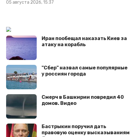
05 августа 2026, 15:37
Иран пообещал наказать Киев за
атаку на корабль
"Сбер" назвал самые популярные
у россиян города
Смерч в Башкирии повредил 40
домов. Видео
Бастрыкин поручил дать
правовую оценку высказываниям