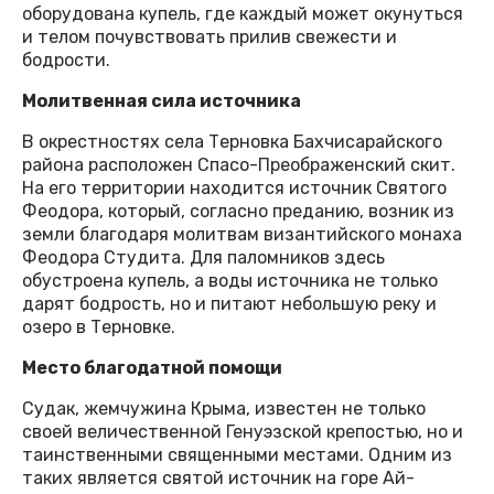
оборудована купель, где каждый может окунуться
и телом почувствовать прилив свежести и
бодрости.
Молитвенная сила источника
В окрестностях села Терновка Бахчисарайского
района расположен Спасо-Преображенский скит.
На его территории находится источник Святого
Феодора, который, согласно преданию, возник из
земли благодаря молитвам византийского монаха
Феодора Студита. Для паломников здесь
обустроена купель, а воды источника не только
дарят бодрость, но и питают небольшую реку и
озеро в Терновке.
Место благодатной помощи
Судак, жемчужина Крыма, известен не только
своей величественной Генуэзской крепостью, но и
таинственными священными местами. Одним из
таких является святой источник на горе Ай-