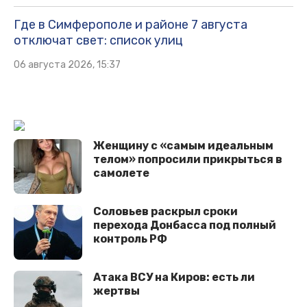
Где в Симферополе и районе 7 августа
отключат свет: список улиц
06 августа 2026, 15:37
Женщину с «самым идеальным
телом» попросили прикрыться в
самолете
Соловьев раскрыл сроки
перехода Донбасса под полный
контроль РФ
Атака ВСУ на Киров: есть ли
жертвы