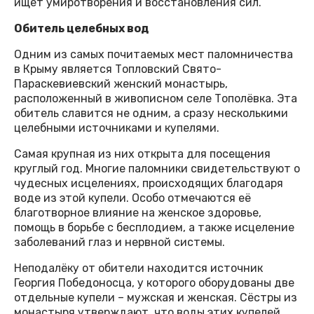
ищет умиротворения и восстановления сил.
Обитель целебных вод
Одним из самых почитаемых мест паломничества
в Крыму является Топловский Свято-
Параскевиевский женский монастырь,
расположенный в живописном селе Тополёвка. Эта
обитель славится не одним, а сразу несколькими
целебными источниками и купелями.
Самая крупная из них открыта для посещения
круглый год. Многие паломники свидетельствуют о
чудесных исцелениях, происходящих благодаря
воде из этой купели. Особо отмечаются её
благотворное влияние на женское здоровье,
помощь в борьбе с бесплодием, а также исцеление
заболеваний глаз и нервной системы.
Неподалёку от обители находится источник
Георгия Победоносца, у которого оборудованы две
отдельные купели – мужская и женская. Сёстры из
монастыря утверждают, что воды этих купелей