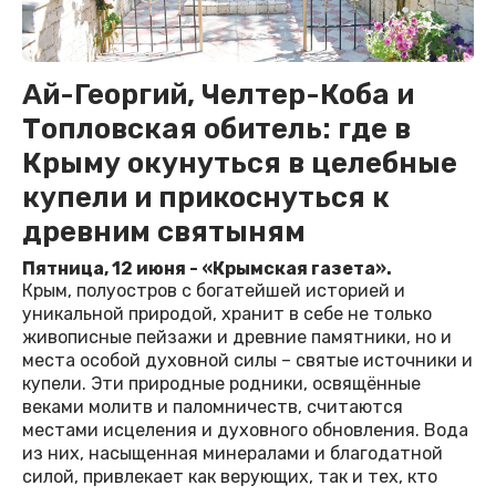
Ай-Георгий, Челтер-Коба и
Топловская обитель: где в
Крыму окунуться в целебные
купели и прикоснуться к
древним святыням
Пятница, 12 июня - «Крымская газета».
Крым, полуостров с богатейшей историей и
уникальной природой, хранит в себе не только
живописные пейзажи и древние памятники, но и
места особой духовной силы – святые источники и
купели. Эти природные родники, освящённые
веками молитв и паломничеств, считаются
местами исцеления и духовного обновления. Вода
из них, насыщенная минералами и благодатной
силой, привлекает как верующих, так и тех, кто