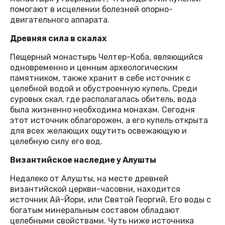
помогают в исцелении болезней опорно-
двигательного аппарата.
Древняя сила в скалах
Пещерный монастырь Челтер-Коба, являющийся
одновременно и ценным археологическим
памятником, также хранит в себе источник с
целебной водой и обустроенную купель. Среди
суровых скал, где располагалась обитель, вода
была жизненно необходима монахам. Сегодня
этот источник облагорожен, а его купель открыта
для всех желающих ощутить освежающую и
целебную силу его вод.
Византийское наследие у Алушты
Недалеко от Алушты, на месте древней
византийской церкви-часовни, находится
источник Ай-Йори, или Святой Георгий. Его воды с
богатым минеральным составом обладают
целебными свойствами. Чуть ниже источника