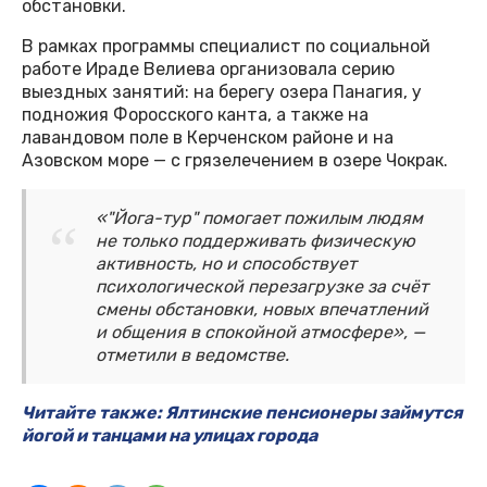
обстановки.
В рамках программы специалист по социальной
работе Ираде Велиева организовала серию
выездных занятий: на берегу озера Панагия, у
подножия Форосского канта, а также на
лавандовом поле в Керченском районе и на
Азовском море — с грязелечением в озере Чокрак.
«"Йога-тур" помогает пожилым людям
не только поддерживать физическую
активность, но и способствует
психологической перезагрузке за счёт
смены обстановки, новых впечатлений
и общения в спокойной атмосфере», —
отметили в ведомстве.
Читайте также: Ялтинские пенсионеры займутся
йогой и танцами на улицах города