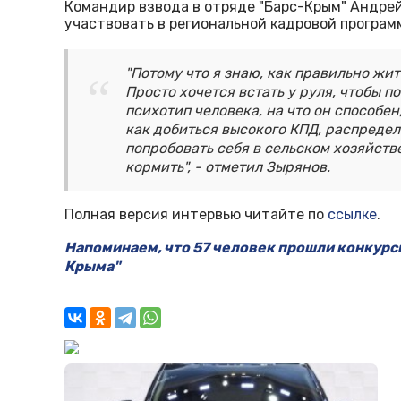
Командир взвода в отряде "Барс-Крым" Андрей
участвовать в региональной кадровой программ
"Потому что я знаю, как правильно жи
Просто хочется встать у руля, чтобы 
психотип человека, на что он способен,
как добиться высокого КПД, распредел
попробовать себя в сельском хозяйств
кормить", - отметил Зырянов.
Полная версия интервью читайте по
ссылке
.
Напоминаем, что
57 человек прошли конкурсн
Крыма"