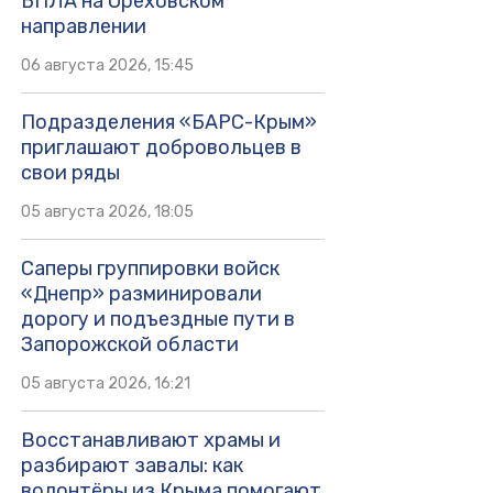
БПЛА на Ореховском
направлении
06 августа 2026, 15:45
Подразделения «БАРС-Крым»
приглашают добровольцев в
свои ряды
05 августа 2026, 18:05
Саперы группировки войск
«Днепр» разминировали
дорогу и подъездные пути в
Запорожской области
05 августа 2026, 16:21
Восстанавливают храмы и
разбирают завалы: как
волонтёры из Крыма помогают