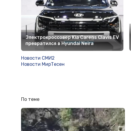
Электрокроссовер Kia Carens Clavis EV
превратился в Hyundai Neira
Новости СМИ2
Новости МирТесен
По теме