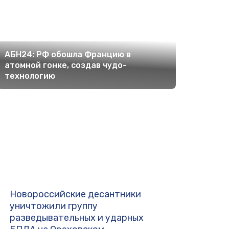
АБН24: РФ обошла Францию в
атомной гонке, создав чудо-
технологию
Новороссийские десантники
уничтожили группу
разведывательных и ударных