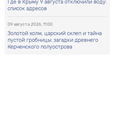
Где в Крыму 9 августа отключили воду:
список адресов
09 августа 2026, 11:00
Золотой холм, царский склеп и тайна
пустой гробницы: загадки древнего
Керченского полуострова