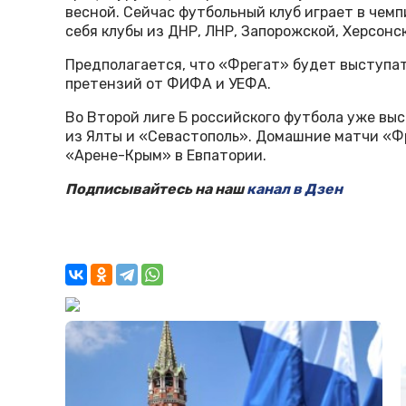
весной. Сейчас футбольный клуб играет в че
себя клубы из ДНР, ЛНР, Запорожской, Херсонс
Предполагается, что «Фрегат» будет выступат
претензий от ФИФА и УЕФА.
Во Второй лиге Б российского футбола уже вы
из Ялты и «Севастополь». Домашние матчи «Ф
«Арене-Крым» в Евпатории.
Подписывайтесь на наш
канал в Дзен