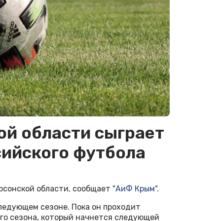
ой области сыграет
сийского футбола
ерсонской области, сообщает
"АиФ Крым"
.
следующем сезоне. Пока он проходит
го сезона, который начнется следующей