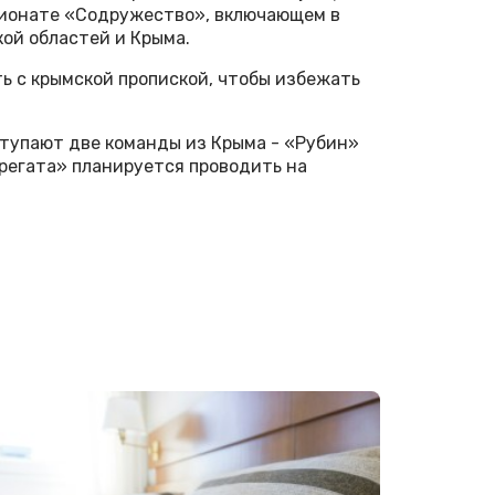
мпионате «Содружество», включающем в
кой областей и Крыма.
ь с крымской пропиской, чтобы избежать
ступают две команды из Крыма - «Рубин»
регата» планируется проводить на