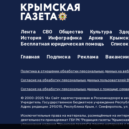
Лента
СВО
Общество
Культура
Здо
История
Инфографика
Архив
Крымска
Бесплатная юридическая помощь
Список
Главная
Подписка
Реклама
Вакансии
Политика в отношении обработки персональных данных на веб
Согласие на обработку персональных данных пользователей В
Согласие на обработку персональных данных с помощью серв
© 2000-2025 16+ Сайт зарегистрирован в Роскомнадзоре в каче
Учредитель: Государственное бюджетное учреждение Республик
Адрес редакции: 295015, Республика Крым, г. Симферополь, ул. 
Исключительные права на материалы, размещённые на интер
деятельности принадлежат ГБУ РК "Редакция газеты "Крымская
упоминания издания "Крымская газета" в тексте материала с