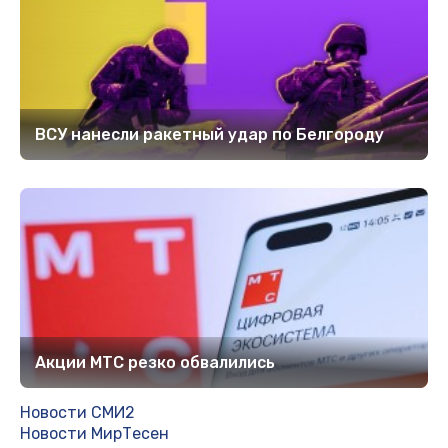
ВСУ нанесли ракетный удар по Белгороду
Акции МТС резко обвалились
Новости СМИ2
Новости МирТесен