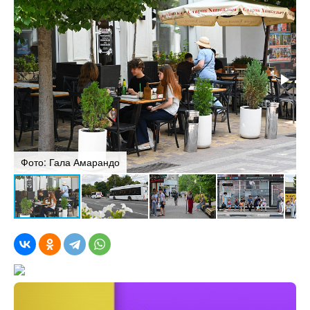
Фото: Гала Амарандо
Ф