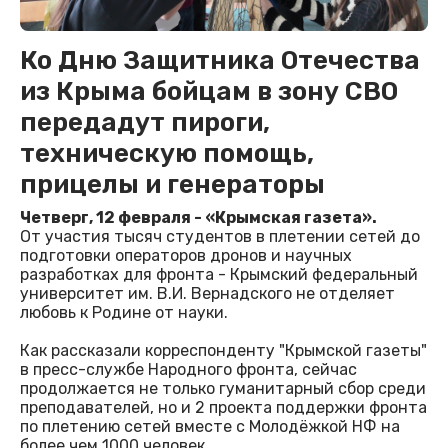
Ко Дню Защитника Отечества
из Крыма бойцам в зону СВО
передадут пироги,
техническую помощь,
прицелы и генераторы
Четверг, 12 февраля - «Крымская газета».
От участия тысяч студентов в плетении сетей до
подготовки операторов дронов и научных
разработках для фронта - Крымский федеральный
университет им. В.И. Вернадского не отделяет
любовь к Родине от науки.
Как рассказали корреспонденту "Крымской газеты"
в пресс-службе Народного фронта, сейчас
продолжается не только гуманитарный сбор среди
преподавателей, но и 2 проекта поддержки фронта
по плетению сетей вместе с Молодёжкой НФ на
более чем 1000 человек.