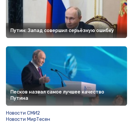
Путин: Запад совершил серьёзную ошибку
Песков назвал самое лучшее качество
Путина
Новости СМИ2
Новости МирТесен