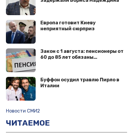
задержали Бориса Надеждина*
Европа готовит Киеву
неприятный сюрприз
Закон с 1 августа: пенсионеры от
60 до 85 лет обязаны…
Буффон осудил травлю Пирло в
Италии
Новости СМИ2
ЧИТАЕМОЕ