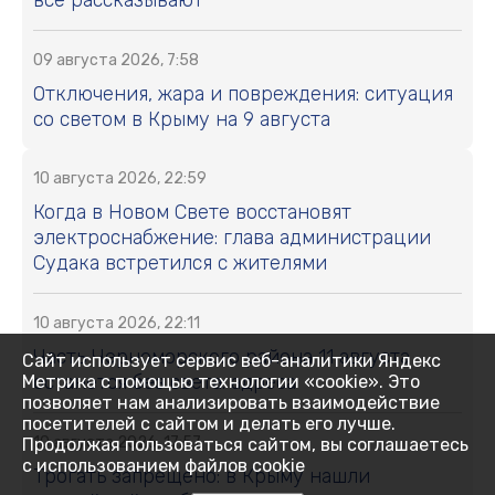
09 августа 2026, 7:58
Отключения, жара и повреждения: ситуация
со светом в Крыму на 9 августа
10 августа 2026, 22:59
Когда в Новом Свете восстановят
электроснабжение: глава администрации
Судака встретился с жителями
10 августа 2026, 22:11
Часть Черноморского района 11 августа
Сайт использует сервис веб-аналитики Яндекс
останется без света: адреса
Метрика с помощью технологии «cookie». Это
позволяет нам анализировать взаимодействие
посетителей с сайтом и делать его лучше.
10 августа 2026, 17:57
Продолжая пользоваться сайтом, вы соглашаетесь
с использованием файлов cookie
Трогать запрещено: в Крыму нашли