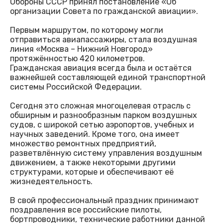
Обороны СССР принял постановление «Об
организации Совета по гражданской авиации».
Первым маршрутом, по которому могли
отправиться авиапассажиры, стала воздушная
линия «Москва – Нижний Новгород»
протяжённостью 420 километров.
Гражданская авиация всегда была и остаётся
важнейшей составляющей единой транспортной
системы Российской Федерации.
Сегодня это сложная многоцелевая отрасль с
обширным и разнообразным парком воздушных
судов, с широкой сетью аэропортов, учебных и
научных заведений. Кроме того, она имеет
множество ремонтных предприятий,
разветвлённую систему управления воздушным
движением, а также некоторыми другими
структурами, которые и обеспечивают её
жизнедеятельность.
В свой профессиональный праздник принимают
поздравления все российские пилоты,
бортпроводники, технические работники данной