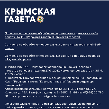
Политика в отношении обработки персональных данных на веб-
сайтах ГБУ РК «Редакция газеты «Крымская газета».
Согласие на обработку персональных данных пользователей Веб-
сайта.
Согласие на обработку персональных данных с помощью сервиса
«Яндекс.Метрика»
© 2000-2025 16+ Сайт зарегистрирован в Роскомнадзоре в
качестве сетевого издания 27.01.2017. Номер свидетельства - ЭЛ №
ФС 77 - 68430.
Учредитель: Государственное бюджетное учреждение Республики
Крым "Редакция газеты "Крымская газета". Главный редактор:
Гайдуков А.В.
Адрес редакции: 295015, Республика Крым, г. Симферополь, ул.
Козлова, д. 45А. Телефон редакции: 8 (3652) 51 88 46, +7(978) 20 790
81. Электронная почта:
info@gazetacrimea.ru
Исключительные права на материалы, размещённые на интернет-
сайте
gazetacrimea.ru
, в соответствии с законодательством