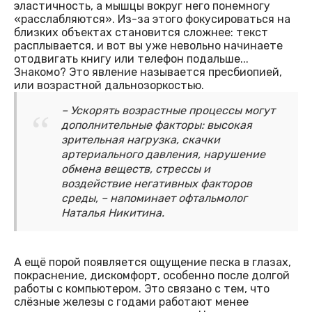
эластичность, а мышцы вокруг него понемногу
«расслабляются». Из-за этого фокусироваться на
близких объектах становится сложнее: текст
расплывается, и вот вы уже невольно начинаете
отодвигать книгу или телефон подальше...
Знакомо? Это явление называется пресбиопией,
или возрастной дальнозоркостью.
– Ускорять возрастные процессы могут
дополнительные факторы: высокая
зрительная нагрузка, скачки
артериального давления, нарушение
обмена веществ, стрессы и
воздействие негативных факторов
среды, – напоминает офтальмолог
Наталья Никитина.
А ещё порой появляется ощущение песка в глазах,
покраснение, дискомфорт, особенно после долгой
работы с компьютером. Это связано с тем, что
слёзные железы с годами работают менее