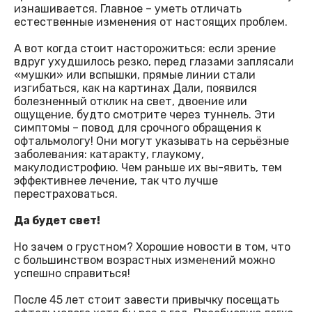
изнашивается. Главное – уметь отличать
естественные изменения от настоящих проблем.
А вот когда стоит насторожиться: если зрение
вдруг ухудшилось резко, перед глазами заплясали
«мушки» или вспышки, прямые линии стали
изгибаться, как на картинах Дали, появился
болезненный отклик на свет, двоение или
ощущение, будто смотрите через туннель. Эти
симптомы – повод для срочного обращения к
офтальмологу! Они могут указывать на серьёзные
заболевания: катаракту, глаукому,
макулодистрофию. Чем раньше их вы-явить, тем
эффективнее лечение, так что лучше
перестраховаться.
Да будет свет!
Но зачем о грустном? Хорошие новости в том, что
с большинством возрастных изменений можно
успешно справиться!
После 45 лет стоит завести привычку посещать