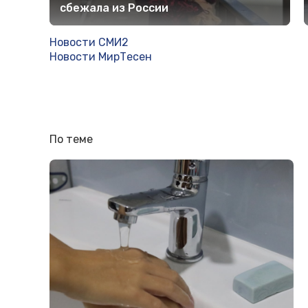
сбежала из России
Новости СМИ2
Новости МирТесен
По теме