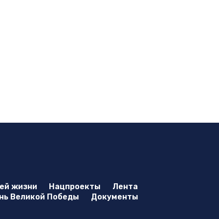
оей жизни
Нацпроекты
Лента
нь Великой Победы
Документы