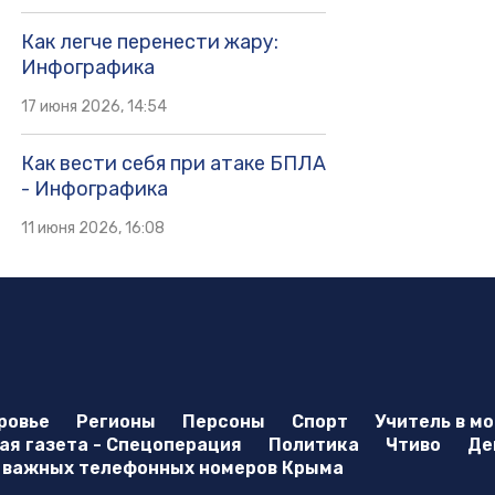
Как легче перенести жару:
Инфографика
17 июня 2026, 14:54
Как вести себя при атаке БПЛА
- Инфографика
11 июня 2026, 16:08
ровье
Регионы
Персоны
Спорт
Учитель в м
я газета - Спецоперация
Политика
Чтиво
Де
 важных телефонных номеров Крыма