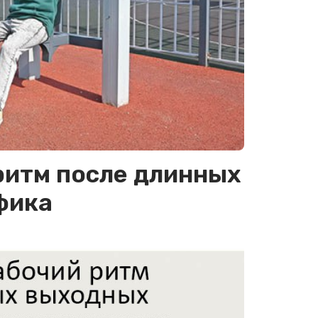
 ритм после длинных
фика